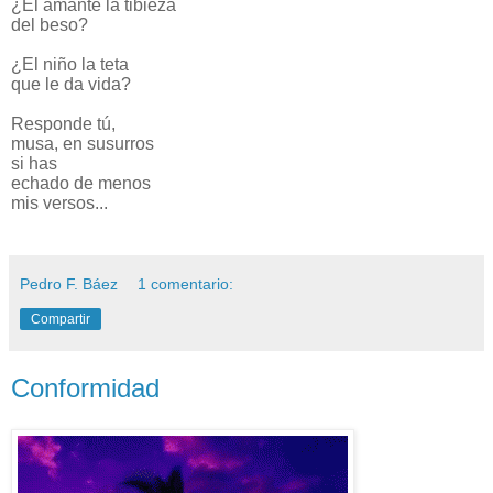
¿El amante la tibieza
del beso?
¿El niño la teta
que le da vida?
Responde tú,
musa, en susurros
si has
echado de menos
mis versos...
Pedro F. Báez
1 comentario:
Compartir
Conformidad