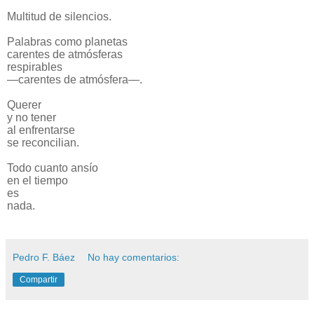
Multitud de silencios.
Palabras como planetas
carentes de atmósferas
respirables
—carentes de atmósfera—.
Querer
y no tener
al enfrentarse
se reconcilian.
Todo cuanto ansío
en el tiempo
es
nada.
Pedro F. Báez
No hay comentarios:
Compartir