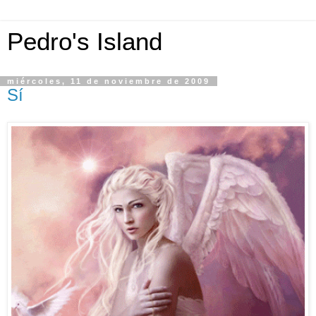
Pedro's Island
miércoles, 11 de noviembre de 2009
Sí