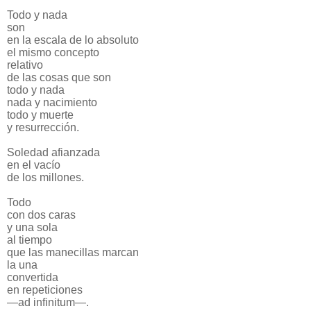
Todo y nada
son
en la escala de lo absoluto
el mismo concepto
relativo
de las cosas que son
todo y nada
nada y nacimiento
todo y muerte
y resurrección.
Soledad afianzada
en el vacío
de los millones.
Todo
con dos caras
y una sola
al tiempo
que las manecillas marcan
la una
convertida
en repeticiones
—ad infinitum—.