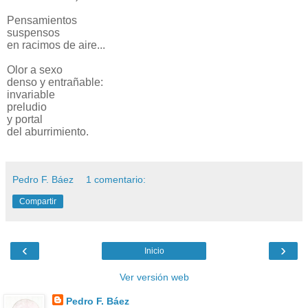
Pensamientos
suspensos
en racimos de aire...
Olor a sexo
denso y entrañable:
invariable
preludio
y portal
del aburrimiento.
Pedro F. Báez
1 comentario:
Compartir
‹
›
Inicio
Ver versión web
Pedro F. Báez