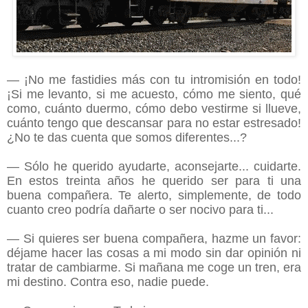
— ¡No me fastidies más con tu intromisión en todo!
¡Si me levanto, si me acuesto, cómo me siento, qué
como, cuánto duermo, cómo debo vestirme si llueve,
cuánto tengo que descansar para no estar estresado!
¿No te das cuenta que somos diferentes...?
— Sólo he querido ayudarte, aconsejarte... cuidarte.
En estos treinta años he querido ser para ti una
buena compañera. Te alerto, simplemente, de todo
cuanto creo podría dañarte o ser nocivo para ti...
— Si quieres ser buena compañera, hazme un favor:
déjame hacer las cosas a mi modo sin dar opinión ni
tratar de cambiarme. Si mañana me coge un tren, era
mi destino. Contra eso, nadie puede.