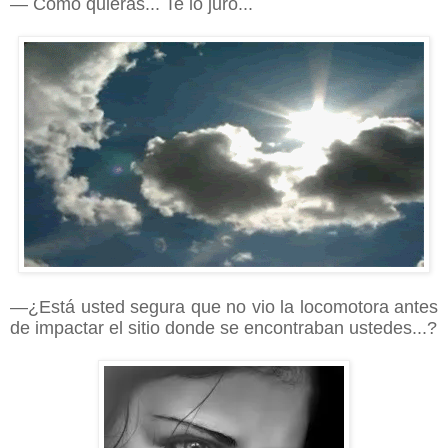
— Como quieras... Te lo juro...
—¿Está usted segura que no vio la locomotora antes
de impactar el sitio donde se encontraban ustedes...?