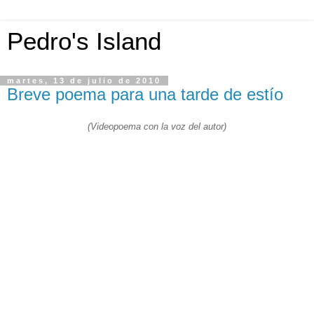
Pedro's Island
martes, 13 de julio de 2010
Breve poema para una tarde de estío
(Videopoema con la voz del autor)