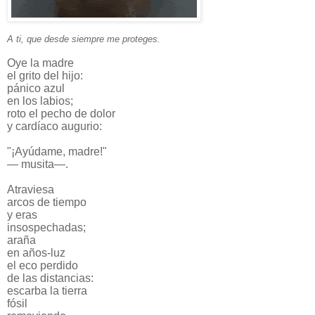
A ti, que desde siempre me proteges.
Oye la madre
el grito del hijo:
pánico azul
en los labios;
roto el pecho de dolor
y cardíaco augurio:
"¡Ayúdame, madre!"
— musita—.
Atraviesa
arcos de tiempo
y eras
insospechadas;
araña
en años-luz
el eco perdido
de las distancias:
escarba la tierra
fósil