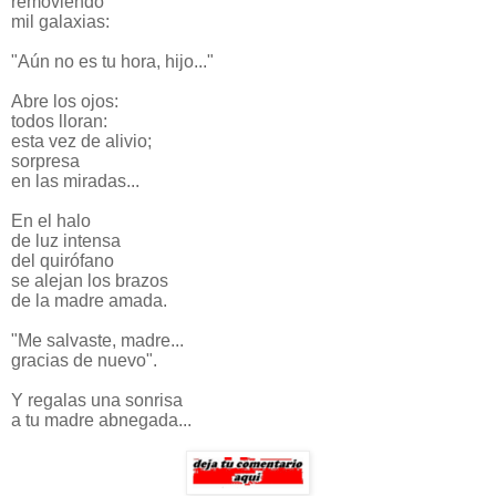
removiendo
mil galaxias:
"Aún no es tu hora, hijo..."
Abre los ojos:
todos lloran:
esta vez de alivio;
sorpresa
en las miradas...
En el halo
de luz intensa
del quirófano
se alejan los brazos
de la madre amada.
"Me salvaste, madre...
gracias de nuevo".
Y regalas una sonrisa
a tu madre abnegada...