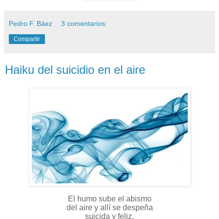
Pedro F. Báez
3 comentarios:
Compartir
Haiku del suicidio en el aire
El humo sube el abismo
del aire y allí se despeña
suicida y feliz.