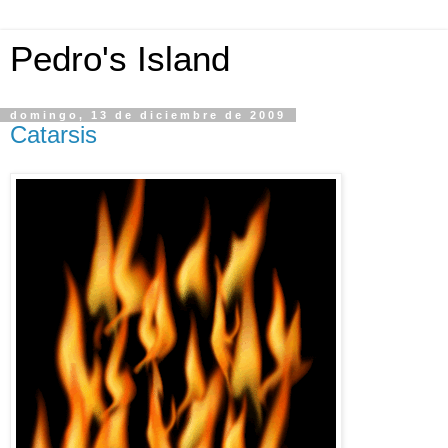
Pedro's Island
domingo, 13 de diciembre de 2009
Catarsis