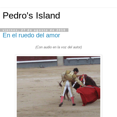
Pedro's Island
viernes, 27 de agosto de 2010
En el ruedo del amor
(Con audio en la voz del autor)