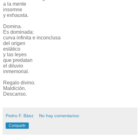
a la mente
insomne
y exhausta.
Domina.
Es dominada:
curva infinita e inconclusa
del origen
estático
y las leyes
que predatan
el diluvio
inmemorial.
Regalo divino.
Maldición.
Descanso.
Pedro F. Báez
No hay comentarios:
Compartir