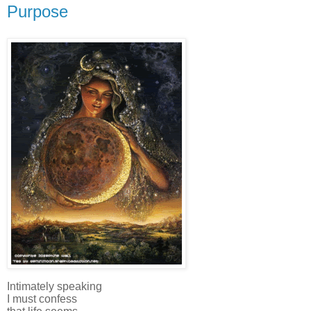
Purpose
Intimately speaking
I must confess