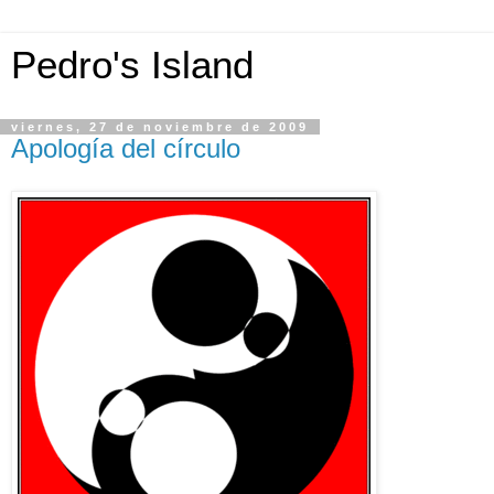
Pedro's Island
viernes, 27 de noviembre de 2009
Apología del círculo