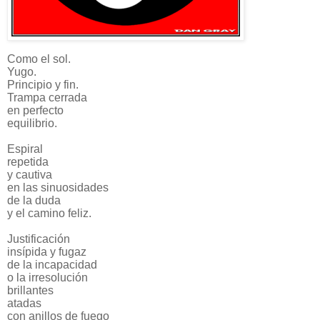
Como el sol.
Yugo.
Principio y fin.
Trampa cerrada
en perfecto
equilibrio.
Espiral
repetida
y cautiva
en las sinuosidades
de la duda
y el camino feliz.
Justificación
insípida y fugaz
de la incapacidad
o la irresolución
brillantes
atadas
con anillos de fuego