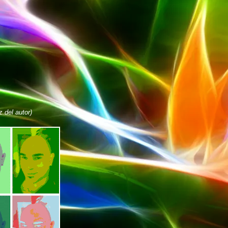
 del autor)