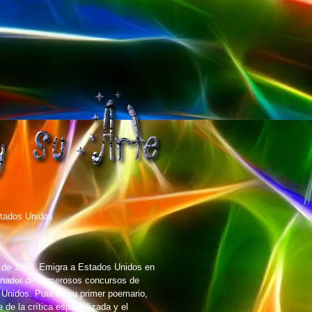
tados Unidos
e de 1960. Emigra a Estados Unidos en
Ganador de numerosos concursos de
 Unidos. Publica su primer poemario,
de la crítica especializada y el