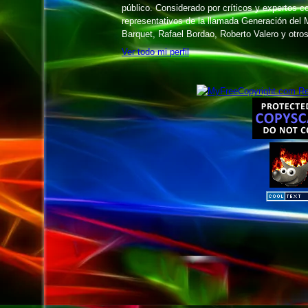
público. Considerado por críticos y expertos 
representativos de la llamada Generación del M
Barquet, Rafael Bordao, Roberto Valero y otros
Ver todo mi perfil