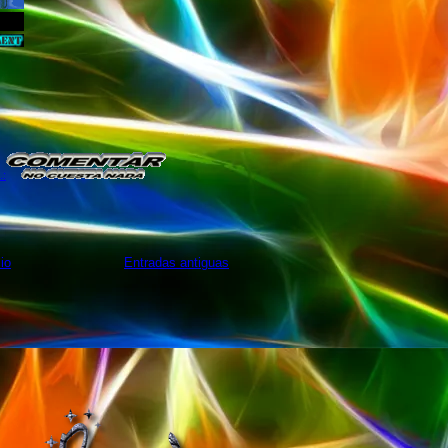
:
cio
Entradas antiguas