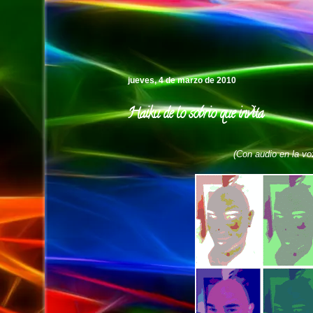
Pedro's Island
jueves, 4 de marzo de 2010
Haiku de lo sobrio que invita
(Con audio en la voz