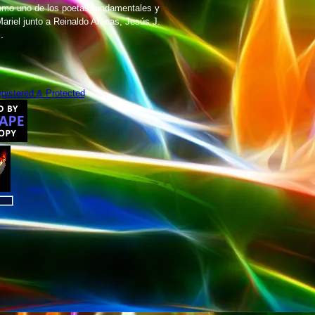
como uno de los poetas fundamentales y
ariel junto a Reinaldo Arenas, Jesús J.
.