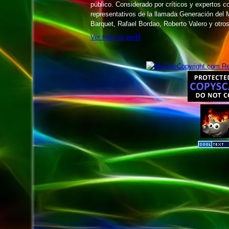
público. Considerado por críticos y expertos 
representativos de la llamada Generación del M
Barquet, Rafael Bordao, Roberto Valero y otros
Ver todo mi perfil