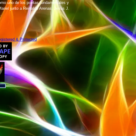
como uno de los poetas fundamentales y
ariel junto a Reinaldo Arenas, Jesús J.
.