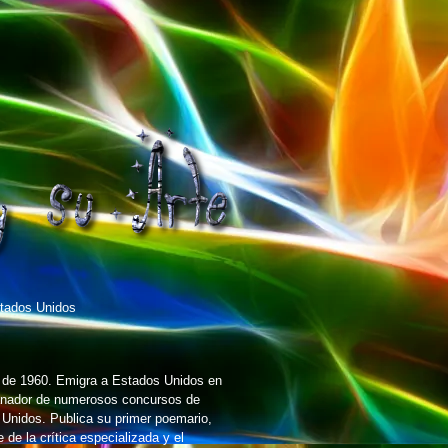
tados Unidos
e de 1960. Emigra a Estados Unidos en
Ganador de numerosos concursos de
 Unidos. Publica su primer poemario,
de la crítica especializada y el