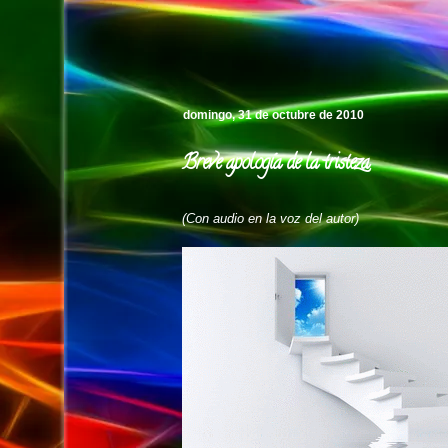
Pedro's Island
domingo, 31 de octubre de 2010
Breve apología de la tristeza
(Con audio en la voz del autor)