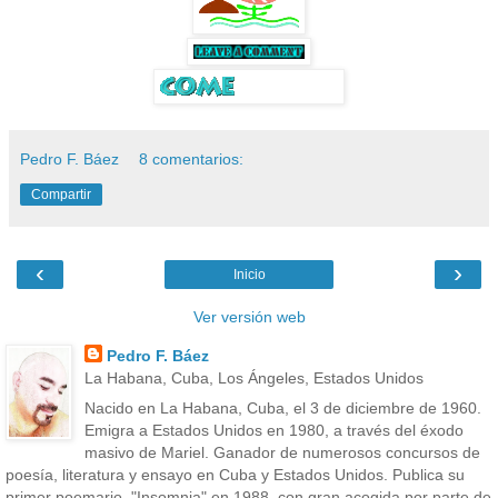
Pedro F. Báez
8 comentarios:
Compartir
‹
›
Inicio
Ver versión web
Pedro F. Báez
La Habana, Cuba, Los Ángeles, Estados Unidos
Nacido en La Habana, Cuba, el 3 de diciembre de 1960.
Emigra a Estados Unidos en 1980, a través del éxodo
masivo de Mariel. Ganador de numerosos concursos de
poesía, literatura y ensayo en Cuba y Estados Unidos. Publica su
primer poemario, "Insomnia" en 1988, con gran acogida por parte de