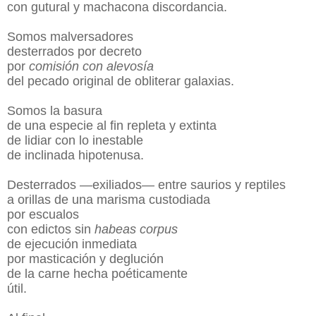
con gutural y machacona discordancia.
Somos malversadores
desterrados por decreto
por
comisión con alevosía
del pecado original de obliterar galaxias.
Somos la basura
de una especie al fin repleta y extinta
de lidiar con lo inestable
de inclinada hipotenusa.
Desterrados —exiliados— entre saurios y reptiles
a orillas de una marisma custodiada
por escualos
con edictos sin
habeas corpus
de ejecución inmediata
por masticación y deglución
de la carne hecha poéticamente
útil.