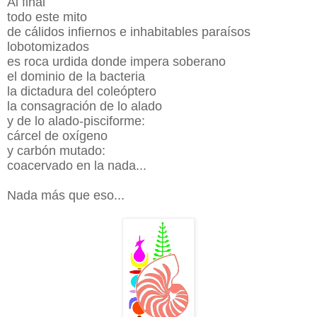
Al final
todo este mito
de cálidos infiernos e inhabitables paraísos
lobotomizados
es roca urdida donde impera soberano
el dominio de la bacteria
la dictadura del coleóptero
la consagración de lo alado
y de lo alado-pisciforme:
cárcel de oxígeno
y carbón mutado:
coacervado en la nada...
Nada más que eso...