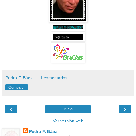
Pedro F. Báez
11 comentarios:
Compartir
‹
›
Inicio
Ver versión web
Pedro F. Báez