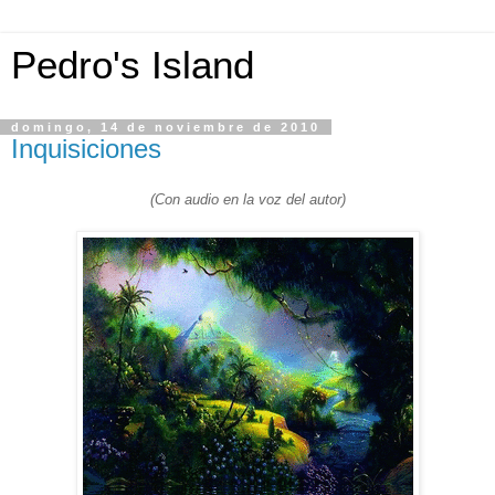
Pedro's Island
domingo, 14 de noviembre de 2010
Inquisiciones
(Con audio en la voz del autor)