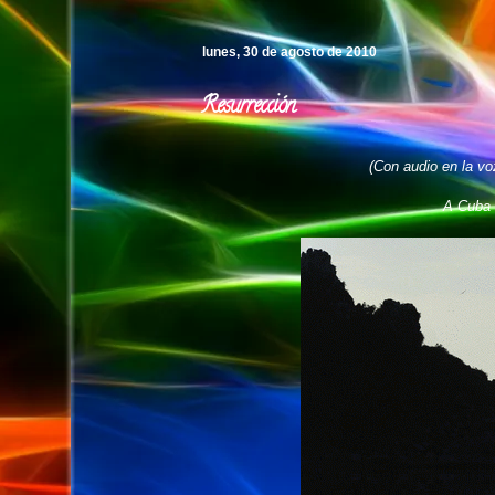
lunes, 30 de agosto de 2010
Resurrección
(Con audio en la voz
A Cuba