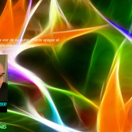
a voz de su autor. Puede apagar el
iere con su audición)