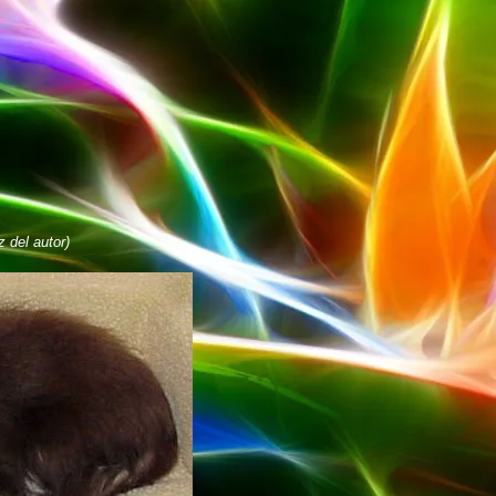
 del autor)