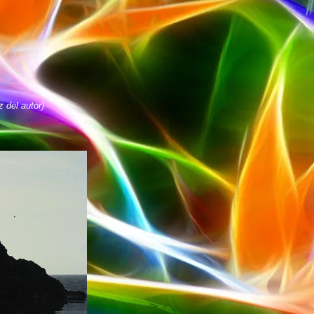
 del autor)