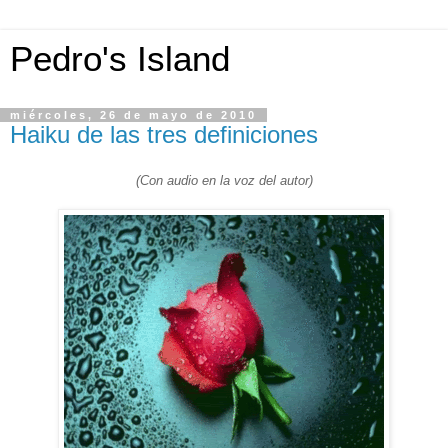
Pedro's Island
miércoles, 26 de mayo de 2010
Haiku de las tres definiciones
(Con audio en la voz del autor)