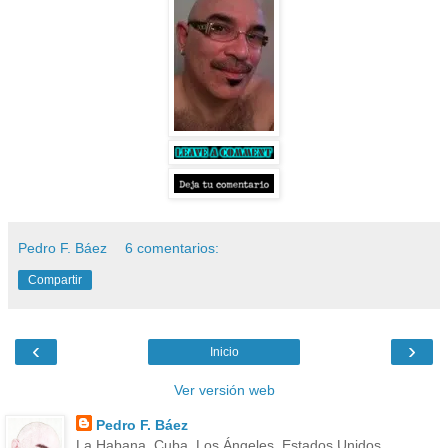
Pedro F. Báez
6 comentarios:
Compartir
‹
›
Inicio
Ver versión web
Pedro F. Báez
La Habana, Cuba, Los Ángeles, Estados Unidos