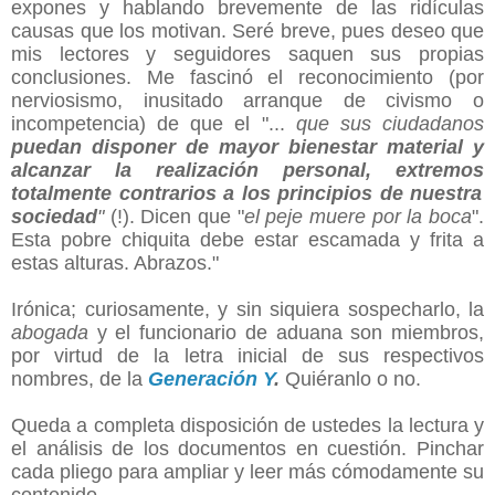
expones y hablando brevemente de las ridículas
causas que los motivan. Seré breve, pues deseo que
mis lectores y seguidores saquen sus propias
conclusiones. Me fascinó el reconocimiento (por
nerviosismo, inusitado arranque de civismo o
incompetencia) de que el "...
que sus ciudadanos
puedan disponer de mayor bienestar material y
alcanzar la realización personal, extremos
totalmente contrarios a los principios de nuestra
sociedad
"
(!). Dicen que "
el peje muere por la boca
".
Esta pobre chiquita debe estar escamada y frita a
estas alturas. Abrazos."
Irónica; curiosamente, y sin siquiera sospecharlo, la
abogada
y el funcionario de aduana son miembros,
por virtud de la letra inicial de sus respectivos
nombres, de la
Generación Y
.
Quiéranlo o no.
Queda a completa disposición de ustedes la lectura y
el análisis de los documentos en cuestión. Pinchar
cada pliego para ampliar y leer más cómodamente su
contenido.