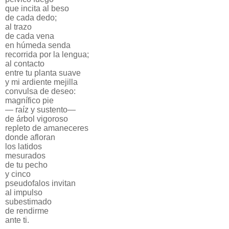
que incita al beso
de cada dedo;
al trazo
de cada vena
en húmeda senda
recorrida por la lengua;
al contacto
entre tu planta suave
y mi ardiente mejilla
convulsa de deseo:
magnífico pie
— raíz y sustento—
de árbol vigoroso
repleto de amaneceres
donde afloran
los latidos
mesurados
de tu pecho
y cinco
pseudofalos invitan
al impulso
subestimado
de rendirme
ante ti.