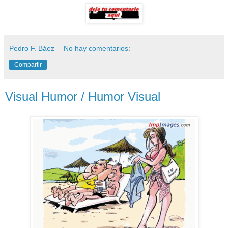
Pedro F. Báez
No hay comentarios:
Compartir
Visual Humor / Humor Visual