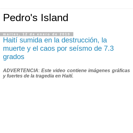
Pedro's Island
martes, 12 de enero de 2010
Haití sumida en la destrucción, la
muerte y el caos por seísmo de 7.3
grados
ADVERTENCIA
:
Este video contiene imágenes gráficas
y fuertes de la tragedia en Haití.