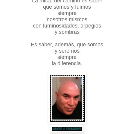
La mitad del camino es saber
que somos y fuimos
siempre
nosotros mismos
con luminosidades, arpegios
y sombras
Es saber, además, que somos
y seremos
siempre
la diferencia.