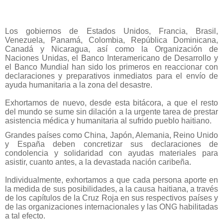
Los gobiernos de Estados Unidos, Francia, Brasil,
Venezuela, Panamá, Colombia, República Dominicana,
Canadá y Nicaragua, así como la Organización de
Naciones Unidas, el Banco Interamericano de Desarrollo y
el Banco Mundial han sido los primeros en reaccionar con
declaraciones y preparativos inmediatos para el envío de
ayuda humanitaria a la zona del desastre.
Exhortamos de nuevo, desde esta bitácora, a que el resto
del mundo se sume sin dilación a la urgente tarea de prestar
asistencia médica y humanitaria al sufrido pueblo haitiano.
Grandes países como China, Japón, Alemania, Reino Unido
y España deben concretizar sus declaraciones de
condolencia y solidaridad con ayudas materiales para
asistir, cuanto antes, a la devastada nación caribeña.
Individualmente, exhortamos a que cada persona aporte en
la medida de sus posibilidades, a la causa haitiana, a través
de los capítulos de la Cruz Roja en sus respectivos países y
de las organizaciones internacionales y las ONG habilitadas
a tal efecto.