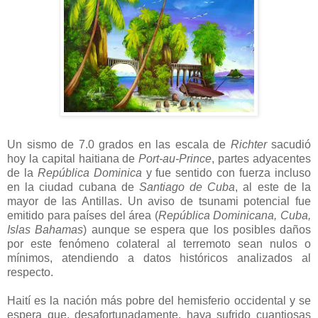
Un sismo de 7.0 grados en las escala de
Richter
sacudió
hoy la capital haitiana de
Port-au-Prince
, partes adyacentes
de la
República Dominica
y fue sentido con fuerza incluso
en la ciudad cubana de
Santiago de Cuba
, al este de la
mayor de las Antillas. Un aviso de tsunami potencial fue
emitido para países del área (
República Dominicana, Cuba,
Islas Bahamas
) aunque se espera que los posibles daños
por este fenómeno colateral al terremoto sean nulos o
mínimos, atendiendo a datos históricos analizados al
respecto.
Haití es la nación más pobre del hemisferio occidental y se
espera que, desafortunadamente, haya sufrido cuantiosas