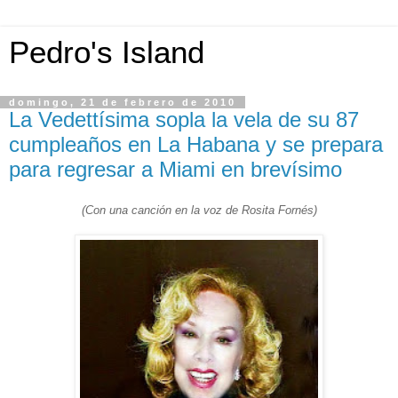
Pedro's Island
domingo, 21 de febrero de 2010
La Vedettísima sopla la vela de su 87
cumpleaños en La Habana y se prepara
para regresar a Miami en brevísimo
(Con una canción en la voz de Rosita Fornés)