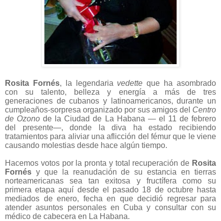
Rosita Fornés
, la legendaria
vedette
que ha asombrado
con su talento, belleza y energía a más de tres
generaciones de cubanos y latinoamericanos, durante un
cumpleaños-sorpresa organizado por sus amigos del
Centro
de Ozono
de la Ciudad de La Habana — el 11 de febrero
del presente—, donde la diva ha estado recibiendo
tratamientos para aliviar una aflicción del fémur que le viene
causando molestias desde hace algún tiempo.
Hacemos votos por la pronta y total recuperación de
Rosita
Fornés
y que la reanudación de su estancia en tierras
norteamericanas sea tan exitosa y fructífera como su
primera etapa aquí desde el pasado 18 de octubre hasta
mediados de enero, fecha en que decidió regresar para
atender asuntos personales en Cuba y consultar con su
médico de cabecera en La Habana.