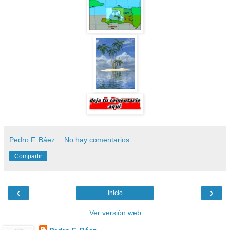
Pedro F. Báez
No hay comentarios:
Compartir
‹
›
Inicio
Ver versión web