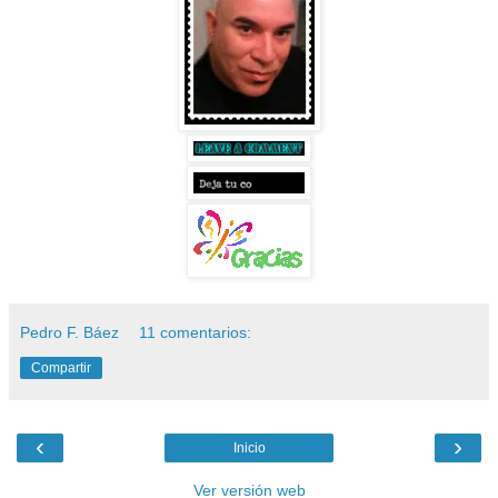
Pedro F. Báez
11 comentarios:
Compartir
‹
›
Inicio
Ver versión web