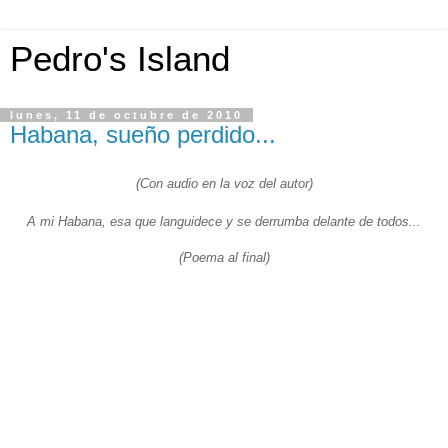
Pedro's Island
lunes, 11 de octubre de 2010
Habana, sueño perdido...
(Con audio en la voz del autor)
A mi Habana, esa que languidece y se derrumba delante de todos...
(Poema al final)