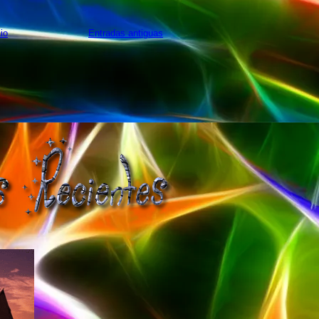
cio
Entradas antiguas