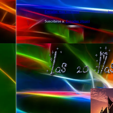
Entradas más recientes
Ini
Suscribirse a:
Entradas (Atom)