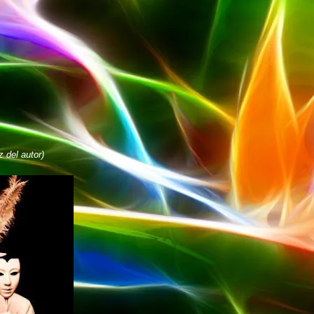
 del autor)