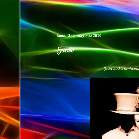
Pedro's Island
lunes, 3 de mayo de 2010
Exordio
(Con audio en la voz