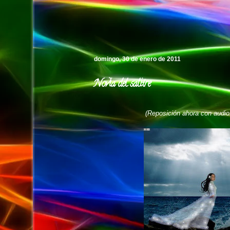
Pedro's Island
domingo, 30 de enero de 2011
Novia del salitre
(Reposición ahora con audio 