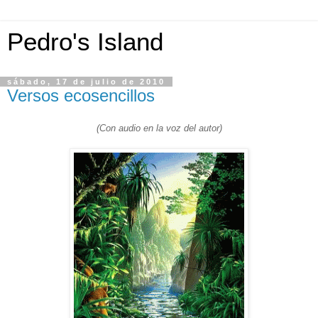
Pedro's Island
sábado, 17 de julio de 2010
Versos ecosencillos
(Con audio en la voz del autor)