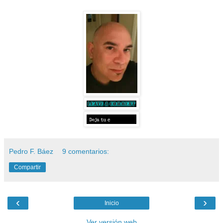
Pedro F. Báez
9 comentarios:
Compartir
‹
›
Inicio
Ver versión web