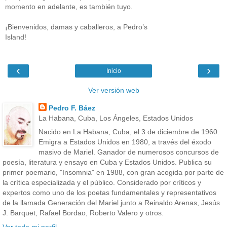
momento en adelante, es también tuyo.
¡Bienvenidos, damas y caballeros, a Pedro’s
Island!
‹
›
Inicio
Ver versión web
Pedro F. Báez
La Habana, Cuba, Los Ángeles, Estados Unidos
Nacido en La Habana, Cuba, el 3 de diciembre de 1960.
Emigra a Estados Unidos en 1980, a través del éxodo
masivo de Mariel. Ganador de numerosos concursos de
poesía, literatura y ensayo en Cuba y Estados Unidos. Publica su
primer poemario, "Insomnia" en 1988, con gran acogida por parte de
la crítica especializada y el público. Considerado por críticos y
expertos como uno de los poetas fundamentales y representativos
de la llamada Generación del Mariel junto a Reinaldo Arenas, Jesús
J. Barquet, Rafael Bordao, Roberto Valero y otros.
Ver todo mi perfil