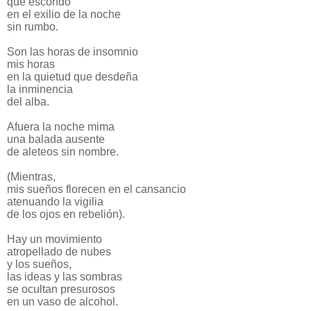
que escondo
en el exilio de la noche
sin rumbo.
Son las horas de insomnio
mis horas
en la quietud que desdeña
la inminencia
del alba.
Afuera la noche mima
una balada ausente
de aleteos sin nombre.
(Mientras,
mis sueños florecen en el cansancio
atenuando la vigilia
de los ojos en rebelión).
Hay un movimiento
atropellado de nubes
y los sueños,
las ideas y las sombras
se ocultan presurosos
en un vaso de alcohol.