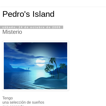
Pedro's Island
sábado, 24 de octubre de 2009
Misterio
Tengo
una selección de sueños