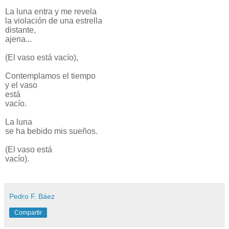
La luna entra y me revela
la violación de una estrella
distante,
ajena...
(El vaso está vacío),
Contemplamos el tiempo
y el vaso
está
vacío.
La luna
se ha bebido mis sueños.
(El vaso está
vacío).
Pedro F. Báez
Compartir