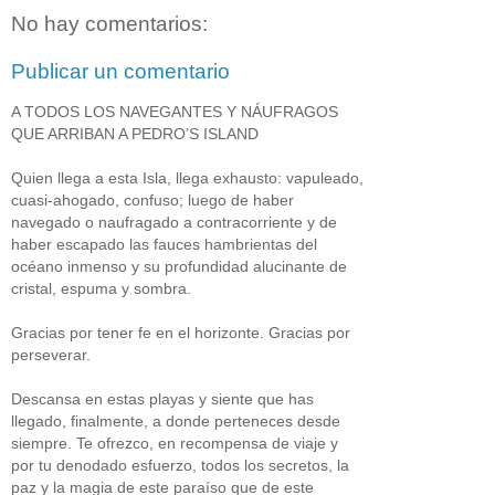
No hay comentarios:
Publicar un comentario
A TODOS LOS NAVEGANTES Y NÁUFRAGOS
QUE ARRIBAN A PEDRO’S ISLAND
Quien llega a esta Isla, llega exhausto: vapuleado,
cuasi-ahogado, confuso; luego de haber
navegado o naufragado a contracorriente y de
haber escapado las fauces hambrientas del
océano inmenso y su profundidad alucinante de
cristal, espuma y sombra.
Gracias por tener fe en el horizonte. Gracias por
perseverar.
Descansa en estas playas y siente que has
llegado, finalmente, a donde perteneces desde
siempre. Te ofrezco, en recompensa de viaje y
por tu denodado esfuerzo, todos los secretos, la
paz y la magia de este paraíso que de este