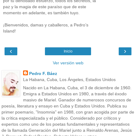
por tu denodado esfuerzo, todos los secretos, la
paz y la magia de este paraíso que de este
momento en adelante, es también tuyo.
¡Bienvenidos, damas y caballeros, a Pedro’s
Island!
‹
›
Inicio
Ver versión web
Pedro F. Báez
La Habana, Cuba, Los Ángeles, Estados Unidos
Nacido en La Habana, Cuba, el 3 de diciembre de 1960.
Emigra a Estados Unidos en 1980, a través del éxodo
masivo de Mariel. Ganador de numerosos concursos de
poesía, literatura y ensayo en Cuba y Estados Unidos. Publica su
primer poemario, "Insomnia" en 1988, con gran acogida por parte de
la crítica especializada y el público. Considerado por críticos y
expertos como uno de los poetas fundamentales y representativos
de la llamada Generación del Mariel junto a Reinaldo Arenas, Jesús