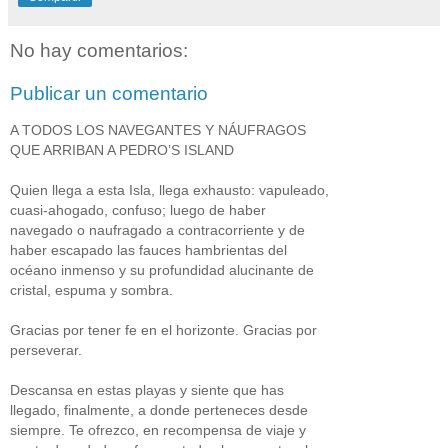
No hay comentarios:
Publicar un comentario
A TODOS LOS NAVEGANTES Y NÁUFRAGOS
QUE ARRIBAN A PEDRO’S ISLAND
Quien llega a esta Isla, llega exhausto: vapuleado,
cuasi-ahogado, confuso; luego de haber
navegado o naufragado a contracorriente y de
haber escapado las fauces hambrientas del
océano inmenso y su profundidad alucinante de
cristal, espuma y sombra.
Gracias por tener fe en el horizonte. Gracias por
perseverar.
Descansa en estas playas y siente que has
llegado, finalmente, a donde perteneces desde
siempre. Te ofrezco, en recompensa de viaje y