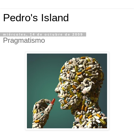
Pedro's Island
miércoles, 14 de octubre de 2009
Pragmatismo