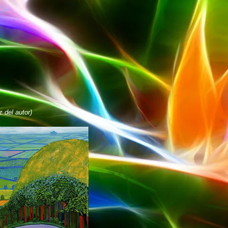
 del autor)