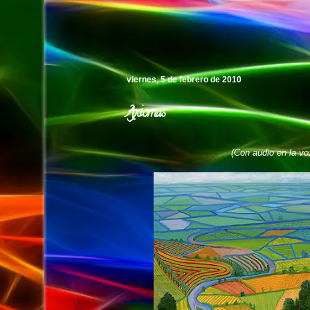
Pedro's Island
viernes, 5 de febrero de 2010
Axiomas
(Con audio en la voz