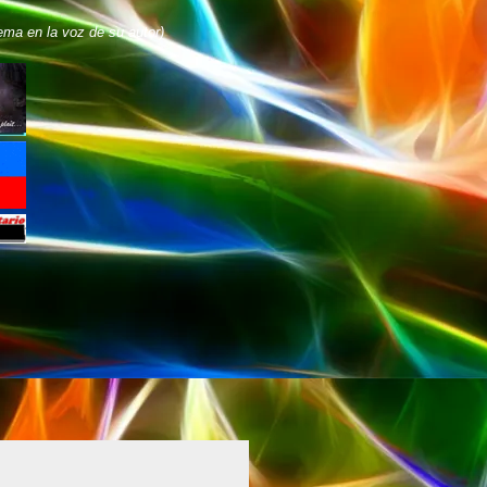
ema en la voz de su autor)