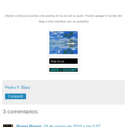
(Active si desea escuchar este poema en la voz de su autor. Puede apagar el sonido del
blog si éste interfiere con su audición)
Pedro F. Báez
Compartir
3 comentarios:
Roger Rivero
18 de marzo de 2010 a las 5:07