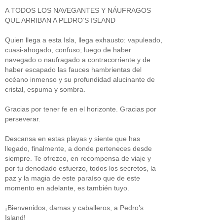
A TODOS LOS NAVEGANTES Y NÁUFRAGOS
QUE ARRIBAN A PEDRO’S ISLAND
Quien llega a esta Isla, llega exhausto: vapuleado,
cuasi-ahogado, confuso; luego de haber
navegado o naufragado a contracorriente y de
haber escapado las fauces hambrientas del
océano inmenso y su profundidad alucinante de
cristal, espuma y sombra.
Gracias por tener fe en el horizonte. Gracias por
perseverar.
Descansa en estas playas y siente que has
llegado, finalmente, a donde perteneces desde
siempre. Te ofrezco, en recompensa de viaje y
por tu denodado esfuerzo, todos los secretos, la
paz y la magia de este paraíso que de este
momento en adelante, es también tuyo.
¡Bienvenidos, damas y caballeros, a Pedro’s
Island!