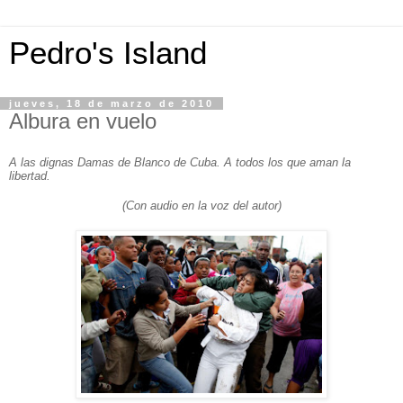
Pedro's Island
jueves, 18 de marzo de 2010
Albura en vuelo
A las dignas Damas de Blanco de Cuba. A todos los que aman la
libertad.
(Con audio en la voz del autor)