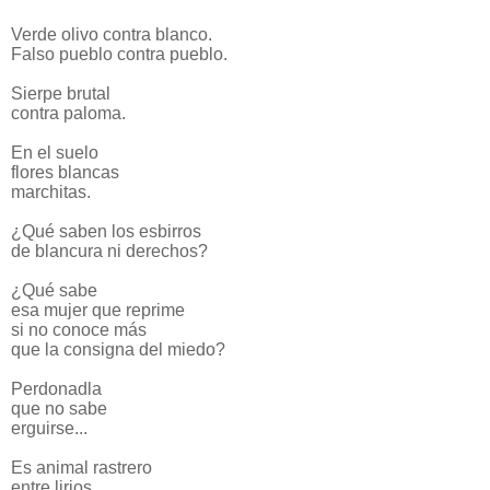
Verde olivo contra blanco.
Falso pueblo contra pueblo.
Sierpe brutal
contra paloma.
En el suelo
flores blancas
marchitas.
¿Qué saben los esbirros
de blancura ni derechos?
¿Qué sabe
esa mujer que reprime
si no conoce más
que la consigna del miedo?
Perdonadla
que no sabe
erguirse...
Es animal rastrero
entre lirios