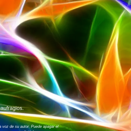
ra.
naufragios.
a voz de su autor. Puede apagar el