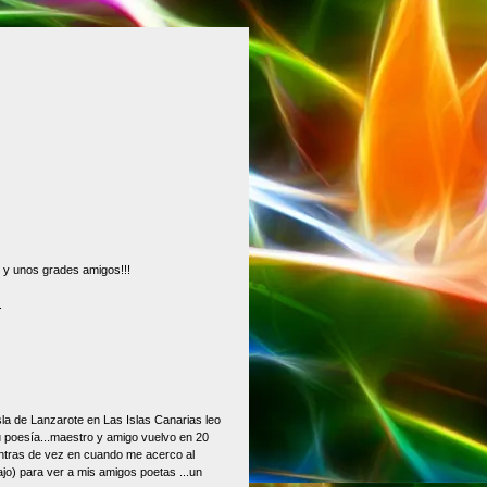
s y unos grades amigos!!!
.
sla de Lanzarote en Las Islas Canarias leo
 tu poesía...maestro y amigo vuelvo en 20
ientras de vez en cuando me acerco al
jo) para ver a mis amigos poetas ...un