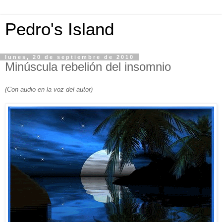
Pedro's Island
lunes, 20 de septiembre de 2010
Minúscula rebelión del insomnio
(Con audio en la voz del autor)