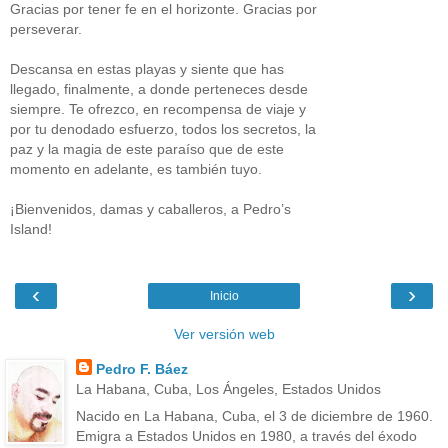
Gracias por tener fe en el horizonte. Gracias por
perseverar.
Descansa en estas playas y siente que has
llegado, finalmente, a donde perteneces desde
siempre. Te ofrezco, en recompensa de viaje y
por tu denodado esfuerzo, todos los secretos, la
paz y la magia de este paraíso que de este
momento en adelante, es también tuyo.
¡Bienvenidos, damas y caballeros, a Pedro’s
Island!
‹
›
Inicio
Ver versión web
Pedro F. Báez
La Habana, Cuba, Los Ángeles, Estados Unidos
Nacido en La Habana, Cuba, el 3 de diciembre de 1960.
Emigra a Estados Unidos en 1980, a través del éxodo