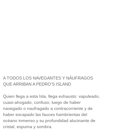
A TODOS LOS NAVEGANTES Y NÁUFRAGOS
QUE ARRIBAN A PEDRO’S ISLAND
Quien llega a esta Isla, llega exhausto: vapuleado,
cuasi-ahogado, confuso; luego de haber
navegado o naufragado a contracorriente y de
haber escapado las fauces hambrientas del
océano inmenso y su profundidad alucinante de
cristal, espuma y sombra.