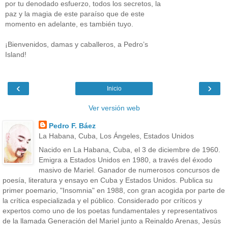
por tu denodado esfuerzo, todos los secretos, la
paz y la magia de este paraíso que de este
momento en adelante, es también tuyo.
¡Bienvenidos, damas y caballeros, a Pedro’s
Island!
‹
›
Inicio
Ver versión web
Pedro F. Báez
La Habana, Cuba, Los Ángeles, Estados Unidos
Nacido en La Habana, Cuba, el 3 de diciembre de 1960.
Emigra a Estados Unidos en 1980, a través del éxodo
masivo de Mariel. Ganador de numerosos concursos de
poesía, literatura y ensayo en Cuba y Estados Unidos. Publica su
primer poemario, "Insomnia" en 1988, con gran acogida por parte de
la crítica especializada y el público. Considerado por críticos y
expertos como uno de los poetas fundamentales y representativos
de la llamada Generación del Mariel junto a Reinaldo Arenas, Jesús