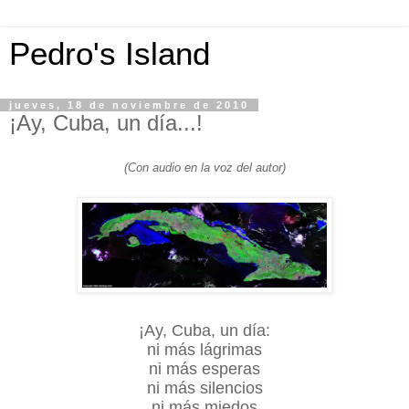
Pedro's Island
jueves, 18 de noviembre de 2010
¡Ay, Cuba, un día...!
(Con audio en la voz del autor)
¡Ay, Cuba, un día:
ni más lágrimas
ni más esperas
ni más silencios
ni más miedos