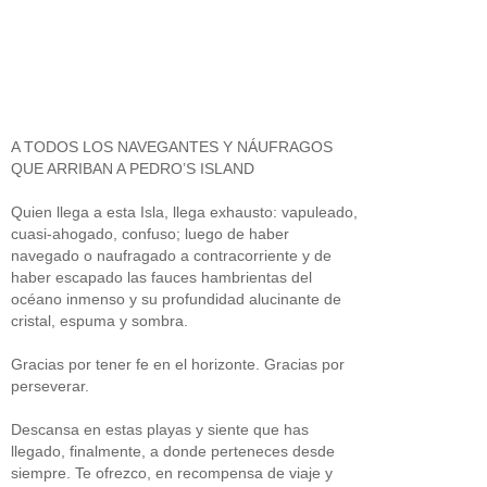
A TODOS LOS NAVEGANTES Y NÁUFRAGOS
QUE ARRIBAN A PEDRO’S ISLAND
Quien llega a esta Isla, llega exhausto: vapuleado,
cuasi-ahogado, confuso; luego de haber
navegado o naufragado a contracorriente y de
haber escapado las fauces hambrientas del
océano inmenso y su profundidad alucinante de
cristal, espuma y sombra.
Gracias por tener fe en el horizonte. Gracias por
perseverar.
Descansa en estas playas y siente que has
llegado, finalmente, a donde perteneces desde
siempre. Te ofrezco, en recompensa de viaje y