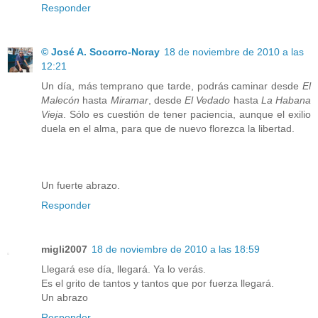
Responder
© José A. Socorro-Noray
18 de noviembre de 2010 a las
12:21
Un día, más temprano que tarde, podrás caminar desde
El
Malecón
hasta
Miramar
, desde
El Vedado
hasta
La Habana
Vieja
. Sólo es cuestión de tener paciencia, aunque el exilio
duela en el alma, para que de nuevo florezca la libertad.
Un fuerte abrazo.
Responder
migli2007
18 de noviembre de 2010 a las 18:59
Llegará ese día, llegará. Ya lo verás.
Es el grito de tantos y tantos que por fuerza llegará.
Un abrazo
Responder