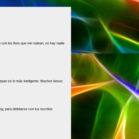
ro con los feos que me rodean, no hay nadie
epan es lo más inteligente. Muchos besos
og, para deleitarse con tus escritos