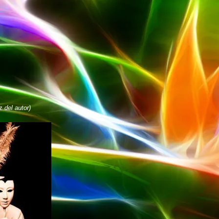
 del autor)