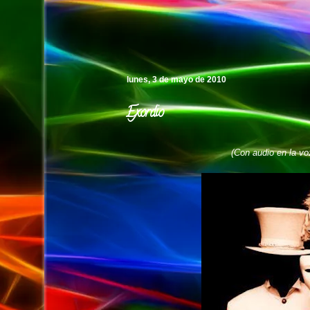
Pedro's Island
lunes, 3 de mayo de 2010
Exordio
(Con audio en la voz