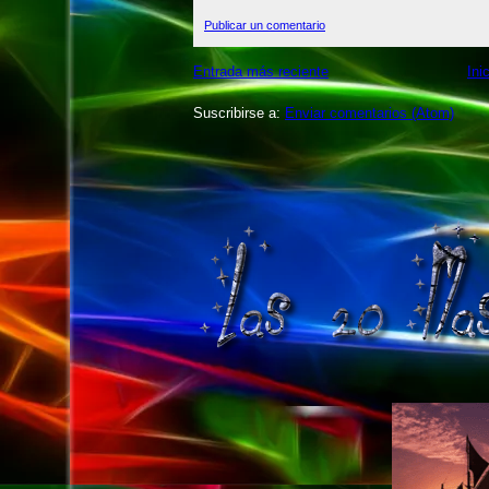
Publicar un comentario
Entrada más reciente
Ini
Suscribirse a:
Enviar comentarios (Atom)