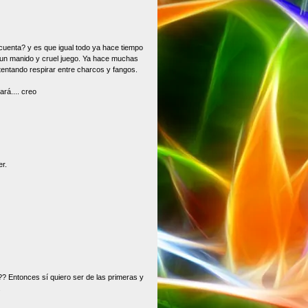
cuenta? y es que igual todo ya hace tiempo
un manido y cruel juego. Ya hace muchas
ntentando respirar entre charcos y fangos.
ará.... creo
r.
? Entonces sí quiero ser de las primeras y
.