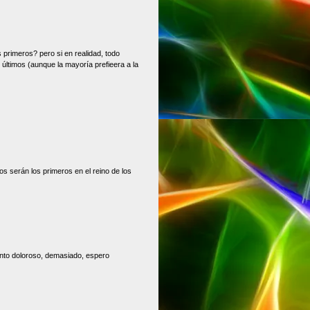
 primeros? pero si en realidad, todo
 últimos (aunque la mayoría prefieera a la
s serán los primeros en el reino de los
siento doloroso, demasiado, espero