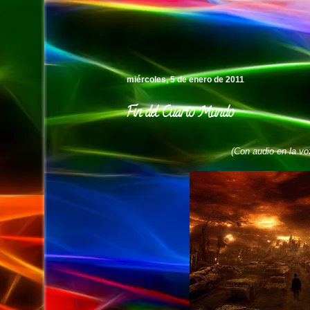
Pedro's Island
miércoles, 5 de enero de 2011
Fin del Cuarto Mundo
(Con audio en la voz