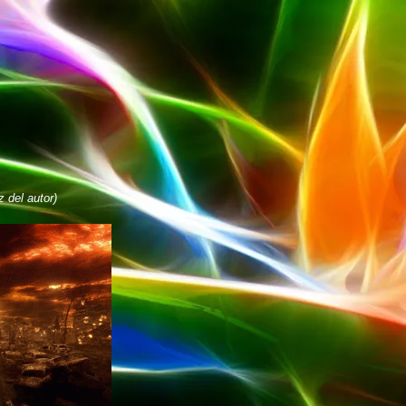
 del autor)