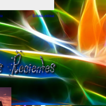
cio
Entrada antigua