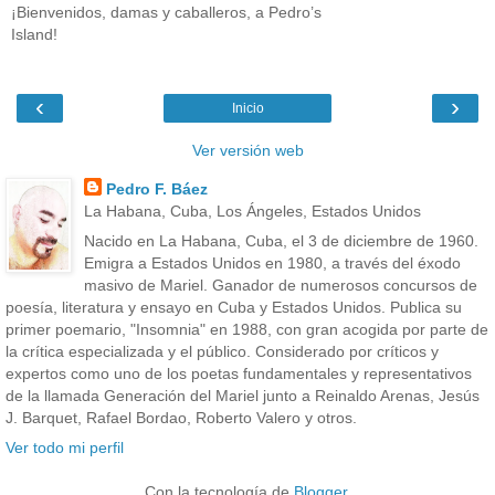
¡Bienvenidos, damas y caballeros, a Pedro’s
Island!
‹
›
Inicio
Ver versión web
Pedro F. Báez
La Habana, Cuba, Los Ángeles, Estados Unidos
Nacido en La Habana, Cuba, el 3 de diciembre de 1960.
Emigra a Estados Unidos en 1980, a través del éxodo
masivo de Mariel. Ganador de numerosos concursos de
poesía, literatura y ensayo en Cuba y Estados Unidos. Publica su
primer poemario, "Insomnia" en 1988, con gran acogida por parte de
la crítica especializada y el público. Considerado por críticos y
expertos como uno de los poetas fundamentales y representativos
de la llamada Generación del Mariel junto a Reinaldo Arenas, Jesús
J. Barquet, Rafael Bordao, Roberto Valero y otros.
Ver todo mi perfil
Con la tecnología de
Blogger
.