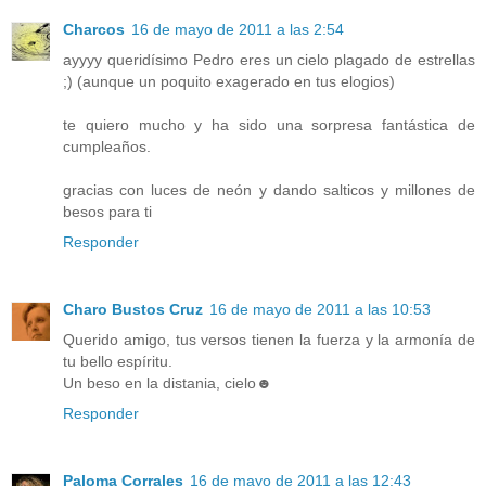
Charcos
16 de mayo de 2011 a las 2:54
ayyyy queridísimo Pedro eres un cielo plagado de estrellas
;) (aunque un poquito exagerado en tus elogios)
te quiero mucho y ha sido una sorpresa fantástica de
cumpleaños.
gracias con luces de neón y dando salticos y millones de
besos para ti
Responder
Charo Bustos Cruz
16 de mayo de 2011 a las 10:53
Querido amigo, tus versos tienen la fuerza y la armonía de
tu bello espíritu.
Un beso en la distania, cielo☻
Responder
Paloma Corrales
16 de mayo de 2011 a las 12:43