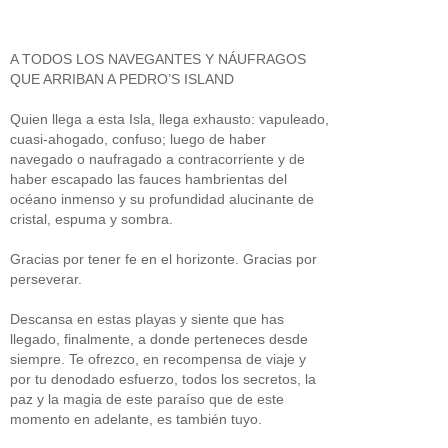
A TODOS LOS NAVEGANTES Y NÁUFRAGOS
QUE ARRIBAN A PEDRO’S ISLAND
Quien llega a esta Isla, llega exhausto: vapuleado,
cuasi-ahogado, confuso; luego de haber
navegado o naufragado a contracorriente y de
haber escapado las fauces hambrientas del
océano inmenso y su profundidad alucinante de
cristal, espuma y sombra.
Gracias por tener fe en el horizonte. Gracias por
perseverar.
Descansa en estas playas y siente que has
llegado, finalmente, a donde perteneces desde
siempre. Te ofrezco, en recompensa de viaje y
por tu denodado esfuerzo, todos los secretos, la
paz y la magia de este paraíso que de este
momento en adelante, es también tuyo.