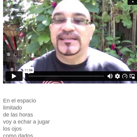
En el espacio
limitado
de las horas
voy a echar a jugar
los ojos
como dados...