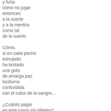
y furia
cómo no jugar
entonces
a la suerte
y a la mentira
como tal
de la suerte.
Cómo,
si en cada pecho
estrujado
ha brotado
una gota
de amarga paz
taciturna
confundida
con el rubor de la sangre...
¿Cuánto pagar
en este juego sin billetes?