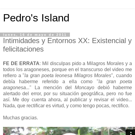
Pedro's Island
lunes, 16 de mayo de 2011
Intimidades y Entornos XX: Existencial y
felicitaciones
FE DE ERRATA
: Mil disculpas pido a Milagros Morales y a
todos los aragoneses, porque en el transcurso del video me
refiero a "
la gran poeta leonesa Milagros Morales
", cuando
debía haberme referido a ella como "
la gran poeta
aragonesa...
" La mención de
l
Moncayo
debió haberme
alertado del error, por su situación geográfica, pero no fue
así. Me doy cuenta ahora, al publicar y revisar el video...
Nada, que rectificar es virtud, y como tengo pocas, rectifico.
Muchas gracias.