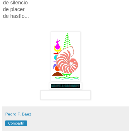
de silencio
de placer
de hastío...
Pedro F. Báez
Compartir