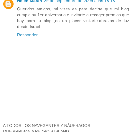
Helen Maran
29 de septiembre de 2009 a las 18:18
Queridos amigos, mi visita es para decirte que mi blog
cumple su 1er aniversario e invitarte a recoger premios que
hay para tu blog ,es un placer visitarte.abrazos de luz
desde Israel.
Responder
A TODOS LOS NAVEGANTES Y NÁUFRAGOS
QUE ARRIBAN A PEDRO’S ISLAND