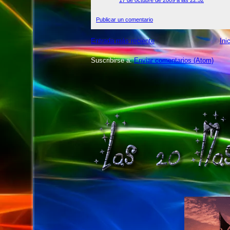
Publicar un comentario
Entrada más reciente
Ini
Suscribirse a:
Enviar comentarios (Atom)