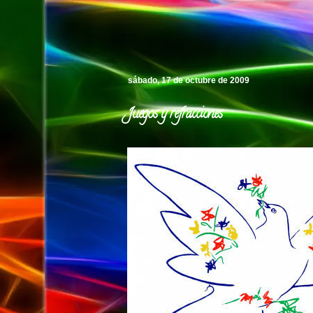
Pedro's Island
sábado, 17 de octubre de 2009
Juegos y refracciones