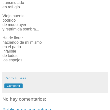
transmutado
en refugio.
Viejo puente
podrido
de mudo ayer
y reprimida sombra...
He de llorar
naciendo de mí mismo
en el parto
infalible
de todos
los espejos.
Pedro F. Báez
Compartir
No hay comentarios:
Publicar un comentario