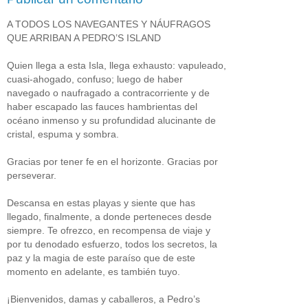
A TODOS LOS NAVEGANTES Y NÁUFRAGOS
QUE ARRIBAN A PEDRO’S ISLAND
Quien llega a esta Isla, llega exhausto: vapuleado,
cuasi-ahogado, confuso; luego de haber
navegado o naufragado a contracorriente y de
haber escapado las fauces hambrientas del
océano inmenso y su profundidad alucinante de
cristal, espuma y sombra.
Gracias por tener fe en el horizonte. Gracias por
perseverar.
Descansa en estas playas y siente que has
llegado, finalmente, a donde perteneces desde
siempre. Te ofrezco, en recompensa de viaje y
por tu denodado esfuerzo, todos los secretos, la
paz y la magia de este paraíso que de este
momento en adelante, es también tuyo.
¡Bienvenidos, damas y caballeros, a Pedro’s