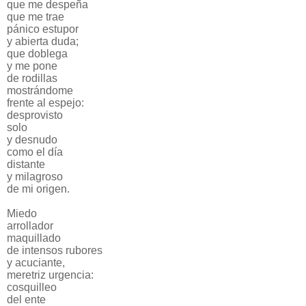
que me despeña
que me trae
pánico estupor
y abierta duda;
que doblega
y me pone
de rodillas
mostrándome
frente al espejo:
desprovisto
solo
y desnudo
como el día
distante
y milagroso
de mi origen.
Miedo
arrollador
maquillado
de intensos rubores
y acuciante,
meretriz urgencia:
cosquilleo
del ente