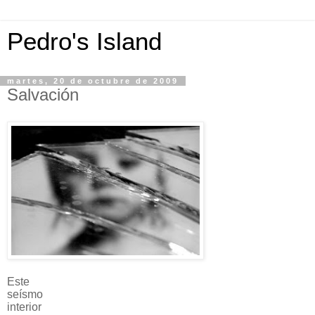
Pedro's Island
martes, 20 de octubre de 2009
Salvación
Este
seísmo
interior