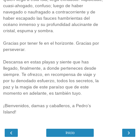
cuasi-ahogado, confuso; luego de haber
navegado o naufragado a contracorriente y de
haber escapado las fauces hambrientas del
océano inmenso y su profundidad alucinante de
cristal, espuma y sombra.
Gracias por tener fe en el horizonte. Gracias por
perseverar.
Descansa en estas playas y siente que has
llegado, finalmente, a donde perteneces desde
siempre. Te ofrezco, en recompensa de viaje y
por tu denodado esfuerzo, todos los secretos, la
paz y la magia de este paraíso que de este
momento en adelante, es también tuyo.
¡Bienvenidos, damas y caballeros, a Pedro’s
Island!
‹
›
Inicio