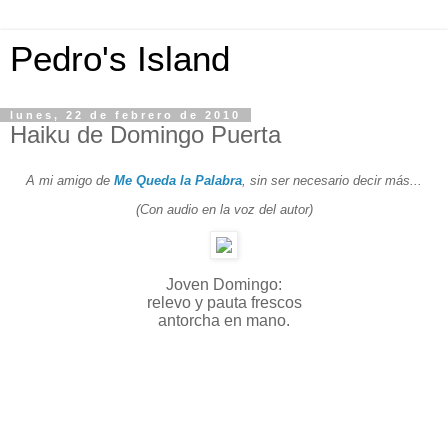
Pedro's Island
lunes, 22 de febrero de 2010
Haiku de Domingo Puerta
A mi amigo de
Me Queda la Palabra
, sin ser necesario decir más...
(Con audio en la voz del autor)
Joven Domingo:
relevo y pauta frescos
antorcha en mano.