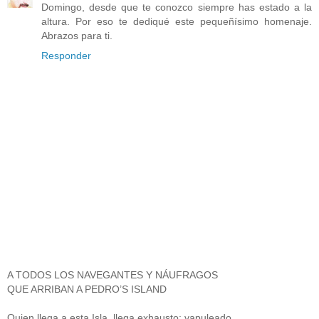
Domingo, desde que te conozco siempre has estado a la
altura. Por eso te dediqué este pequeñísimo homenaje.
Abrazos para ti.
Responder
A TODOS LOS NAVEGANTES Y NÁUFRAGOS
QUE ARRIBAN A PEDRO’S ISLAND
Quien llega a esta Isla, llega exhausto: vapuleado,