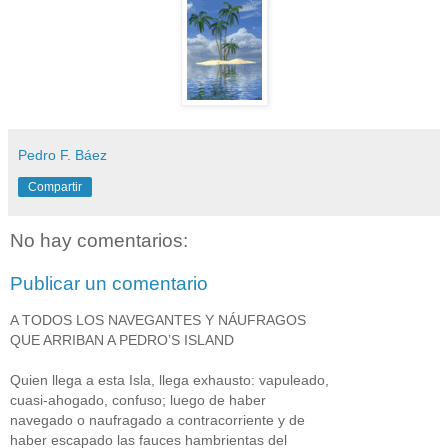
Pedro F. Báez
Compartir
No hay comentarios:
Publicar un comentario
A TODOS LOS NAVEGANTES Y NÁUFRAGOS
QUE ARRIBAN A PEDRO’S ISLAND
Quien llega a esta Isla, llega exhausto: vapuleado,
cuasi-ahogado, confuso; luego de haber
navegado o naufragado a contracorriente y de
haber escapado las fauces hambrientas del