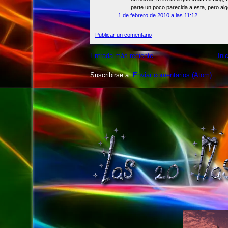
parte un poco parecida a esta, pero al
1 de febrero de 2010 a las 11:12
Publicar un comentario
Entrada más reciente
Ini
Suscribirse a:
Enviar comentarios (Atom)