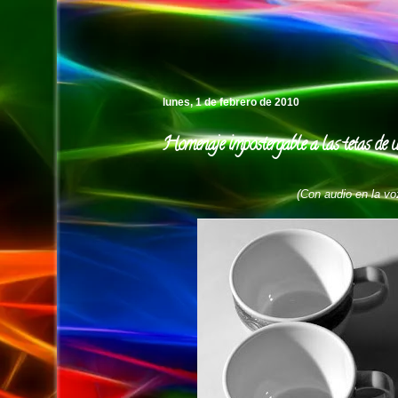
Pedro's Island
lunes, 1 de febrero de 2010
Homenaje impostergable a las tetas de 
(Con audio en la voz