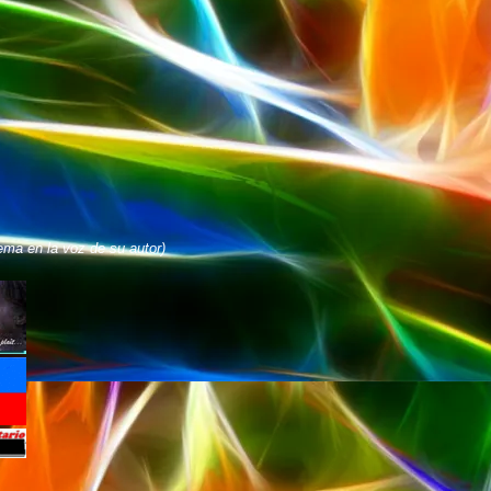
ema en la voz de su autor)