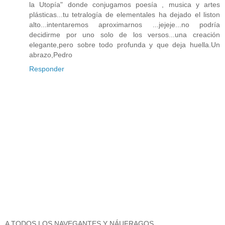
la Utopía" donde conjugamos poesía , musica y artes
plásticas...tu tetralogía de elementales ha dejado el liston
alto...intentaremos aproximarnos ...jejeje...no podría
decidirme por uno solo de los versos...una creación
elegante,pero sobre todo profunda y que deja huella.Un
abrazo,Pedro
Responder
A TODOS LOS NAVEGANTES Y NÁUFRAGOS