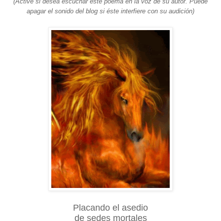
(
Active si desea escuchar este poema en la voz de su autor. Puede
apagar el sonido del blog si éste interfiere con su audición)
Placando el asedio
de sedes mortales