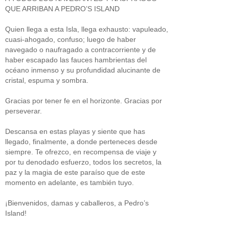
QUE ARRIBAN A PEDRO’S ISLAND
Quien llega a esta Isla, llega exhausto: vapuleado,
cuasi-ahogado, confuso; luego de haber
navegado o naufragado a contracorriente y de
haber escapado las fauces hambrientas del
océano inmenso y su profundidad alucinante de
cristal, espuma y sombra.
Gracias por tener fe en el horizonte. Gracias por
perseverar.
Descansa en estas playas y siente que has
llegado, finalmente, a donde perteneces desde
siempre. Te ofrezco, en recompensa de viaje y
por tu denodado esfuerzo, todos los secretos, la
paz y la magia de este paraíso que de este
momento en adelante, es también tuyo.
¡Bienvenidos, damas y caballeros, a Pedro’s
Island!