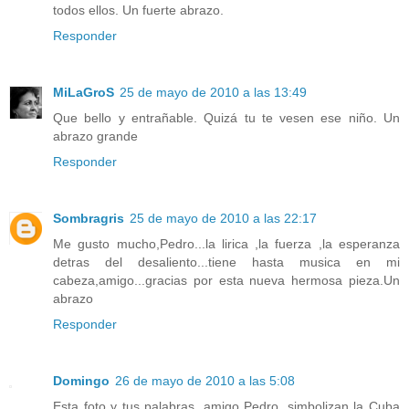
todos ellos. Un fuerte abrazo.
Responder
MiLaGroS
25 de mayo de 2010 a las 13:49
Que bello y entrañable. Quizá tu te vesen ese niño. Un
abrazo grande
Responder
Sombragris
25 de mayo de 2010 a las 22:17
Me gusto mucho,Pedro...la lirica ,la fuerza ,la esperanza
detras del desaliento...tiene hasta musica en mi
cabeza,amigo...gracias por esta nueva hermosa pieza.Un
abrazo
Responder
Domingo
26 de mayo de 2010 a las 5:08
Esta foto y tus palabras, amigo Pedro, simbolizan la Cuba