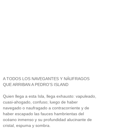
A TODOS LOS NAVEGANTES Y NÁUFRAGOS
QUE ARRIBAN A PEDRO’S ISLAND
Quien llega a esta Isla, llega exhausto: vapuleado,
cuasi-ahogado, confuso; luego de haber
navegado o naufragado a contracorriente y de
haber escapado las fauces hambrientas del
océano inmenso y su profundidad alucinante de
cristal, espuma y sombra.