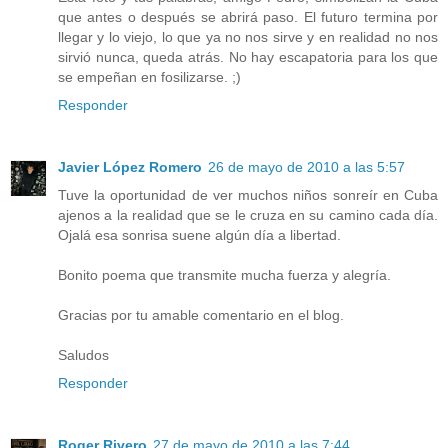
que antes o después se abrirá paso. El futuro termina por
llegar y lo viejo, lo que ya no nos sirve y en realidad no nos
sirvió nunca, queda atrás. No hay escapatoria para los que
se empeñan en fosilizarse. ;)
Responder
Javier López Romero
26 de mayo de 2010 a las 5:57
Tuve la oportunidad de ver muchos niños sonreír en Cuba
ajenos a la realidad que se le cruza en su camino cada día.
Ojalá esa sonrisa suene algún día a libertad.
Bonito poema que transmite mucha fuerza y alegría.
Gracias por tu amable comentario en el blog.
Saludos
Responder
Roger Rivero
27 de mayo de 2010 a las 7:44