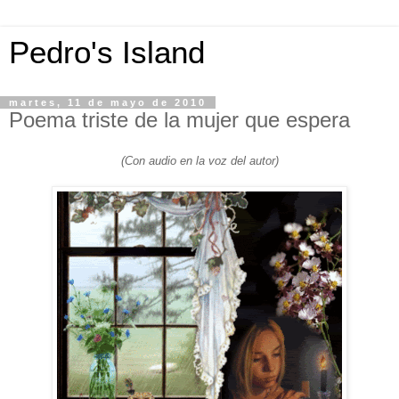
Pedro's Island
martes, 11 de mayo de 2010
Poema triste de la mujer que espera
(Con audio en la voz del autor)