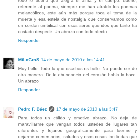
todo lo bueno que alegra el alma y el cuerpo. Bueno,
referente al poema, siempre me han atraído los poemas
melancólicos, este aún más porque toca el tema de la
muerte y esa estela de nostalgia que conservamos como
un cordón umbilical con esos seres queridos que tanto ha
costado despedir. Un abrazo con todo afecto.
Responder
MiLaGroS
14 de mayo de 2010 a las 14:41
Muy bello. Todo lo que escribes es bello. No puede ser de
otra manera. De la abundancia del corazón habla la boca.
Un abrazo
Responder
Pedro F. Báez
17 de mayo de 2010 a las 3:47
Para todos un cálido y emotivo abrazo. No deja de
maravillarme que vengan todos ustedes de lugares tan
diferentes y lejanos geográficamente para leerme y
dejarme comentarios, saludos y esas cosas tan lindas que