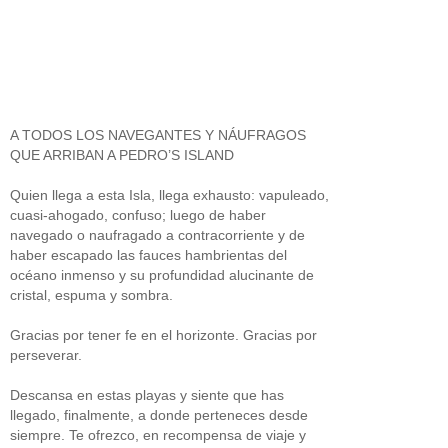
A TODOS LOS NAVEGANTES Y NÁUFRAGOS
QUE ARRIBAN A PEDRO’S ISLAND
Quien llega a esta Isla, llega exhausto: vapuleado,
cuasi-ahogado, confuso; luego de haber
navegado o naufragado a contracorriente y de
haber escapado las fauces hambrientas del
océano inmenso y su profundidad alucinante de
cristal, espuma y sombra.
Gracias por tener fe en el horizonte. Gracias por
perseverar.
Descansa en estas playas y siente que has
llegado, finalmente, a donde perteneces desde
siempre. Te ofrezco, en recompensa de viaje y