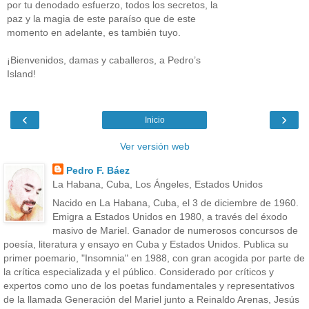
por tu denodado esfuerzo, todos los secretos, la
paz y la magia de este paraíso que de este
momento en adelante, es también tuyo.
¡Bienvenidos, damas y caballeros, a Pedro’s
Island!
‹
›
Inicio
Ver versión web
Pedro F. Báez
La Habana, Cuba, Los Ángeles, Estados Unidos
Nacido en La Habana, Cuba, el 3 de diciembre de 1960.
Emigra a Estados Unidos en 1980, a través del éxodo
masivo de Mariel. Ganador de numerosos concursos de
poesía, literatura y ensayo en Cuba y Estados Unidos. Publica su
primer poemario, "Insomnia" en 1988, con gran acogida por parte de
la crítica especializada y el público. Considerado por críticos y
expertos como uno de los poetas fundamentales y representativos
de la llamada Generación del Mariel junto a Reinaldo Arenas, Jesús