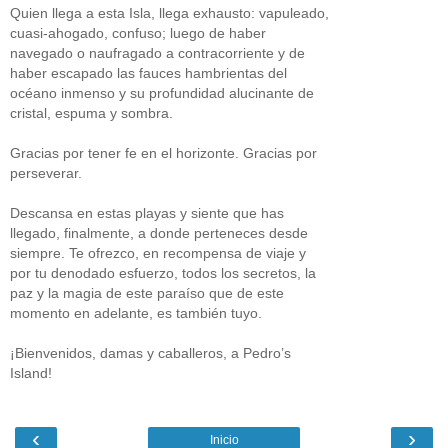
Quien llega a esta Isla, llega exhausto: vapuleado,
cuasi-ahogado, confuso; luego de haber
navegado o naufragado a contracorriente y de
haber escapado las fauces hambrientas del
océano inmenso y su profundidad alucinante de
cristal, espuma y sombra.
Gracias por tener fe en el horizonte. Gracias por
perseverar.
Descansa en estas playas y siente que has
llegado, finalmente, a donde perteneces desde
siempre. Te ofrezco, en recompensa de viaje y
por tu denodado esfuerzo, todos los secretos, la
paz y la magia de este paraíso que de este
momento en adelante, es también tuyo.
¡Bienvenidos, damas y caballeros, a Pedro’s
Island!
‹
›
Inicio