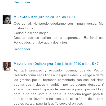
Responder
MiLaGroS
9 de julio de 2010 a las 14:51
Que genial. No puedo quedarme con ningún versos. Me
gustan todos.
Cadadía escribe mejor
Deseos que se exilian en la esperanza. Es fantático.
Felicidades. un abvrazo y dos y tres
Responder
Mayte Llera (Dalianegra)
9 de julio de 2010 a las 15:47
Ay, qué precioso y evocador poema, querido Pedro.
Delicado como esos lirios a los que aludes. Y vengo a darte
las gracias por tu hermoso comentario con ese bellísimo
poema que incluyes y también por tus buenos deseos. Y
añadir que cuando gustes te vuelvas a pasar por mi blog,
porque no has visto que había un pequeño regalo para ti,
que puedes llevarte o no, eso a tu elección lo dejo, pero
que es para ti, para tu Isla. Te copio el enlace: