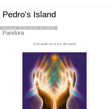
Pedro's Island
viernes, 9 de julio de 2010
Pandora
(Con audio en la voz del autor)