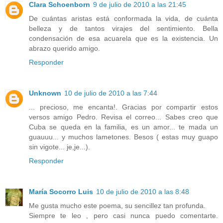
Clara Schoenborn
9 de julio de 2010 a las 21:45
De cuántas aristas está conformada la vida, de cuánta
belleza y de tantos virajes del sentimiento. Bella
condensación de esa acuarela que es la existencia. Un
abrazo querido amigo.
Responder
Unknown
10 de julio de 2010 a las 7:44
... precioso, me encanta!. Gracias por compartir estos
versos amigo Pedro. Revisa el correo... Sabes creo que
Cuba se queda en la familia, es un amor... te mada un
guauuu... y muchos lametones. Besos ( estas muy guapo
sin vigote... je,je...).
Responder
María Socorro Luis
10 de julio de 2010 a las 8:48
Me gusta mucho este poema, su sencillez tan profunda.
Siempre te leo , pero casi nunca puedo comentarte.