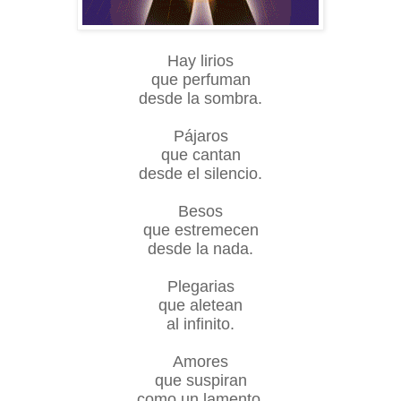
Hay lirios
que perfuman
desde la sombra.
Pájaros
que cantan
desde el silencio.
Besos
que estremecen
desde la nada.
Plegarias
que aletean
al infinito.
Amores
que suspiran
como un lamento.