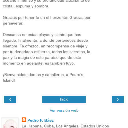
océano inmenso y su profundidad alucinante de
cristal, espuma y sombra.
Gracias por tener fe en el horizonte. Gracias por
perseverar.
Descansa en estas playas y siente que has
llegado, finalmente, a donde perteneces desde
siempre. Te ofrezco, en recompensa de viaje y
por tu denodado esfuerzo, todos los secretos, la
paz y la magia de este paraíso que de este
momento en adelante, es también tuyo.
¡Bienvenidos, damas y caballeros, a Pedro’s
Island!
‹
›
Inicio
Ver versión web
Pedro F. Báez
La Habana, Cuba, Los Ángeles, Estados Unidos