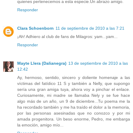
quienes pertenecemos a esta especie.Un abrazo amigo.
Responder
Clara Schoenborn
11 de septiembre de 2010 a las 7:21
¡Ah! Adhiero al club de fans de Milagros: yam...yam...
Responder
Mayte Llera (Dalianegra)
13 de septiembre de 2010 a las
12:42
Ay, hermoso, sentido, sincero y doliente homenaje a las
víctimas del fatídico 11 S y también a Nelly, que supongo
sería una gran amiga tuya, ahora voy a pinchar el enlace.
Curiosamente, mi madre se llamaba Nely y se fue hace
algo más de un año, un 9 de diciembre...Tu poema me la
ha recordado también y me ha traído el dolor a la memoria,
por las personas asesinadas que no conozco y por mi
amada progenitora. Un beso enorme, Pedro, me embarga
la emoción, amigo mío...