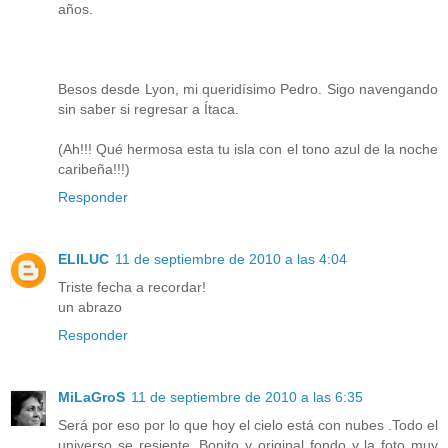
años.
Besos desde Lyon, mi queridísimo Pedro. Sigo navengando
sin saber si regresar a Ítaca.
(Ah!!! Qué hermosa esta tu isla con el tono azul de la noche
caribeña!!!)
Responder
ELILUC
11 de septiembre de 2010 a las 4:04
Triste fecha a recordar!
un abrazo
Responder
MiLaGroS
11 de septiembre de 2010 a las 6:35
Será por eso por lo que hoy el cielo está con nubes .Todo el
universo se resiente. Bonito y original fondo y la foto muy