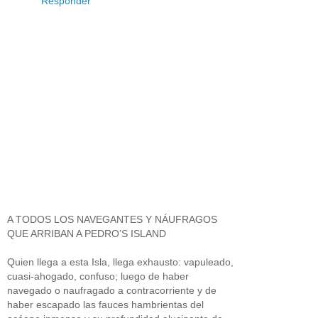
Responder
A TODOS LOS NAVEGANTES Y NÁUFRAGOS
QUE ARRIBAN A PEDRO’S ISLAND
Quien llega a esta Isla, llega exhausto: vapuleado,
cuasi-ahogado, confuso; luego de haber
navegado o naufragado a contracorriente y de
haber escapado las fauces hambrientas del