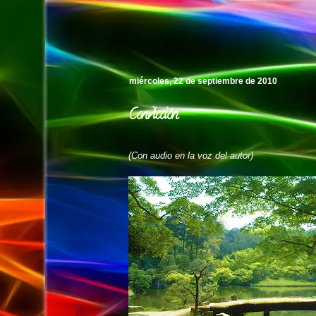
Pedro's Island
miércoles, 22 de septiembre de 2010
Convicción
(Con audio en la voz del autor)