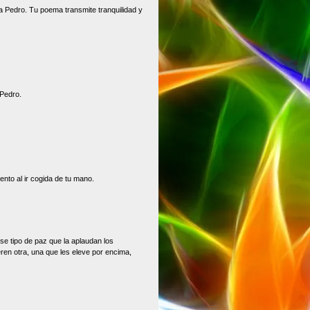
 Pedro. Tu poema transmite tranquilidad y
 Pedro.
iento al ir cogida de tu mano.
se tipo de paz que la aplaudan los
ren otra, una que les eleve por encima,
.