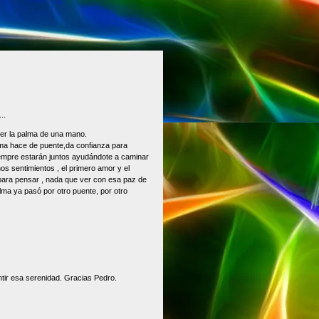
..
ser la palma de una mano.
lma hace de puente,da confianza para
empre estarán juntos ayudándote a caminar
hos sentimientos , el primero amor y el
 para pensar , nada que ver con esa paz de
lma ya pasó por otro puente, por otro
tir esa serenidad. Gracias Pedro.