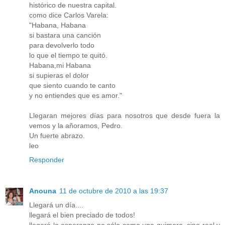
histórico de nuestra capital.
como dice Carlos Varela:
"Habana, Habana
si bastara una canción
para devolverlo todo
lo que el tiempo te quitó.
Habana,mi Habana
si supieras el dolor
que siento cuando te canto
y no entiendes que es amor."
Llegaran mejores días para nosotros que desde fuera la
vemos y la añoramos, Pedro.
Un fuerte abrazo.
leo
Responder
Anouna
11 de octubre de 2010 a las 19:37
Llegará un día....
llegará el bien preciado de todos!
llegará la esperanza no sólo como una quimera, sino real y