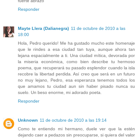
fuerte abrazo
Responder
Mayte Llera (Dalianegra)
11 de octubre de 2010 a las
18:00
Hola, Pedro querido! Me ha gustado mucho este homenaje
que le rindes a esa ciudad tan tuya, aunque ahora tan
lejana espacialmente a ti. Una ciudad mítica, devorada por
la miseria económica, como bien describe tu hermoso
poema, que recuperará su pasado esplendor cuando la isla
recobre la libertad perdida. Así creo que será en un futuro
no muy lejano, Pedro, esa esperanza tenemos todos los
que amamos tu ciudad aun sin haber pisado nunca su
suelo. Un beso enorme, mi adorado poeta.
Responder
Unknown
11 de octubre de 2010 a las 19:14
Como te entiendo mi hermano, duele ver que la estén
dejando caer a pedazos sin preocuparse, si quiera del valor