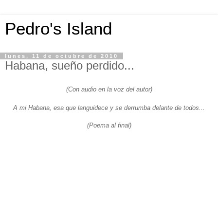
Pedro's Island
lunes, 11 de octubre de 2010
Habana, sueño perdido...
(Con audio en la voz del autor)
A mi Habana, esa que languidece y se derrumba delante de todos...
(Poema al final)