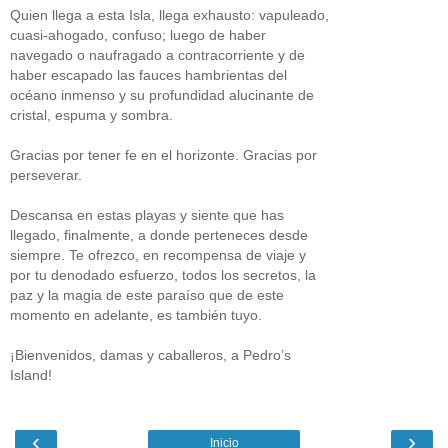
Quien llega a esta Isla, llega exhausto: vapuleado,
cuasi-ahogado, confuso; luego de haber
navegado o naufragado a contracorriente y de
haber escapado las fauces hambrientas del
océano inmenso y su profundidad alucinante de
cristal, espuma y sombra.
Gracias por tener fe en el horizonte. Gracias por
perseverar.
Descansa en estas playas y siente que has
llegado, finalmente, a donde perteneces desde
siempre. Te ofrezco, en recompensa de viaje y
por tu denodado esfuerzo, todos los secretos, la
paz y la magia de este paraíso que de este
momento en adelante, es también tuyo.
¡Bienvenidos, damas y caballeros, a Pedro’s
Island!
‹
›
Inicio