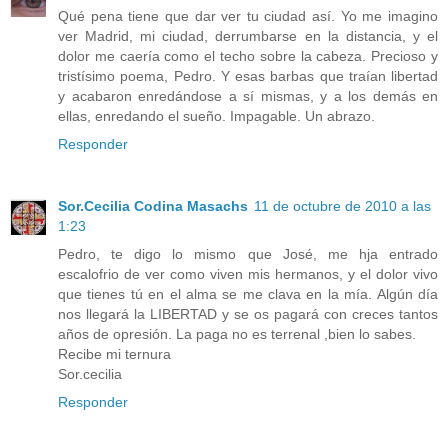
Qué pena tiene que dar ver tu ciudad así. Yo me imagino
ver Madrid, mi ciudad, derrumbarse en la distancia, y el
dolor me caería como el techo sobre la cabeza. Precioso y
tristísimo poema, Pedro. Y esas barbas que traían libertad
y acabaron enredándose a sí mismas, y a los demás en
ellas, enredando el sueño. Impagable. Un abrazo.
Responder
Sor.Cecilia Codina Masachs
11 de octubre de 2010 a las
1:23
Pedro, te digo lo mismo que José, me hja entrado
escalofrio de ver como viven mis hermanos, y el dolor vivo
que tienes tú en el alma se me clava en la mía. Algún día
nos llegará la LIBERTAD y se os pagará con creces tantos
años de opresión. La paga no es terrenal ,bien lo sabes.
Recibe mi ternura
Sor.cecilia
Responder