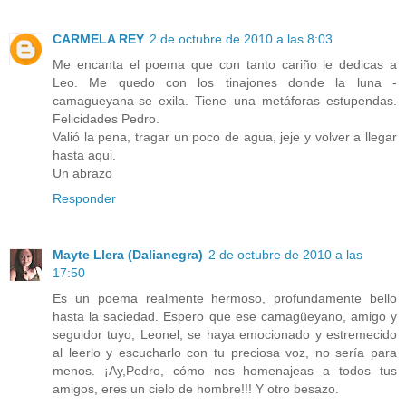
CARMELA REY
2 de octubre de 2010 a las 8:03
Me encanta el poema que con tanto cariño le dedicas a
Leo. Me quedo con los tinajones donde la luna -
camagueyana-se exila. Tiene una metáforas estupendas.
Felicidades Pedro.
Valió la pena, tragar un poco de agua, jeje y volver a llegar
hasta aqui.
Un abrazo
Responder
Mayte Llera (Dalianegra)
2 de octubre de 2010 a las
17:50
Es un poema realmente hermoso, profundamente bello
hasta la saciedad. Espero que ese camagüeyano, amigo y
seguidor tuyo, Leonel, se haya emocionado y estremecido
al leerlo y escucharlo con tu preciosa voz, no sería para
menos. ¡Ay,Pedro, cómo nos homenajeas a todos tus
amigos, eres un cielo de hombre!!! Y otro besazo.