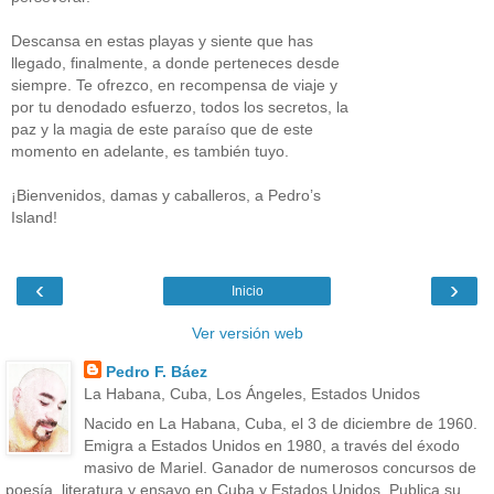
Descansa en estas playas y siente que has
llegado, finalmente, a donde perteneces desde
siempre. Te ofrezco, en recompensa de viaje y
por tu denodado esfuerzo, todos los secretos, la
paz y la magia de este paraíso que de este
momento en adelante, es también tuyo.
¡Bienvenidos, damas y caballeros, a Pedro’s
Island!
‹
›
Inicio
Ver versión web
Pedro F. Báez
La Habana, Cuba, Los Ángeles, Estados Unidos
Nacido en La Habana, Cuba, el 3 de diciembre de 1960.
Emigra a Estados Unidos en 1980, a través del éxodo
masivo de Mariel. Ganador de numerosos concursos de
poesía, literatura y ensayo en Cuba y Estados Unidos. Publica su