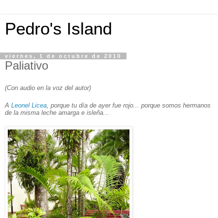
Pedro's Island
viernes, 1 de octubre de 2010
Paliativo
(Con audio en la voz del autor)
A
Leonel Licea
, porque tu día de ayer fue rojo... porque somos hermanos
de la misma leche amarga e isleña...