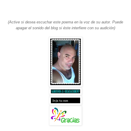
(Active si desea escuchar este poema en la voz de su autor. Puede
apagar el sonido del blog si éste interfiere con su audición)