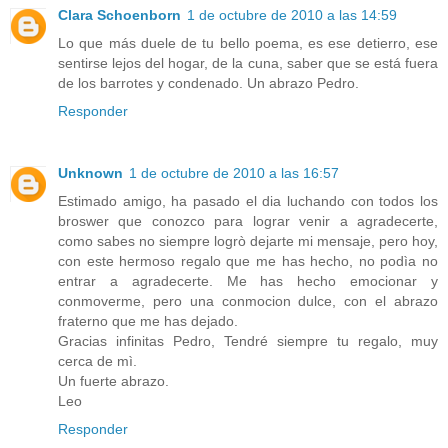
Clara Schoenborn
1 de octubre de 2010 a las 14:59
Lo que más duele de tu bello poema, es ese detierro, ese
sentirse lejos del hogar, de la cuna, saber que se está fuera
de los barrotes y condenado. Un abrazo Pedro.
Responder
Unknown
1 de octubre de 2010 a las 16:57
Estimado amigo, ha pasado el dia luchando con todos los
broswer que conozco para lograr venir a agradecerte,
como sabes no siempre logrò dejarte mi mensaje, pero hoy,
con este hermoso regalo que me has hecho, no podìa no
entrar a agradecerte. Me has hecho emocionar y
conmoverme, pero una conmocion dulce, con el abrazo
fraterno que me has dejado.
Gracias infinitas Pedro, Tendré siempre tu regalo, muy
cerca de mì.
Un fuerte abrazo.
Leo
Responder