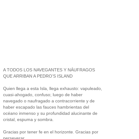
A TODOS LOS NAVEGANTES Y NÁUFRAGOS
QUE ARRIBAN A PEDRO’S ISLAND
Quien llega a esta Isla, llega exhausto: vapuleado,
cuasi-ahogado, confuso; luego de haber
navegado o naufragado a contracorriente y de
haber escapado las fauces hambrientas del
océano inmenso y su profundidad alucinante de
cristal, espuma y sombra.
Gracias por tener fe en el horizonte. Gracias por
perseverar.