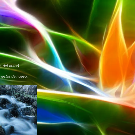
 del autor)
onectas de nuevo...