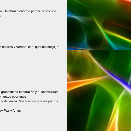
o. Un abrazo enorme para ti, tienes una
.
 detalles y versos, eso, querido amigo, te
grandote es tu corazón y tu sensibilidad!
momentos oportunos.
oy de vuelta. Muchísimas gracias por tus
hay Paz y Amor.