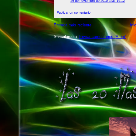
26 de noviembre de 2010 a las 19:12
Publicar un comentario
Entrada más reciente
Ini
Suscribirse a:
Enviar comentarios (Atom)