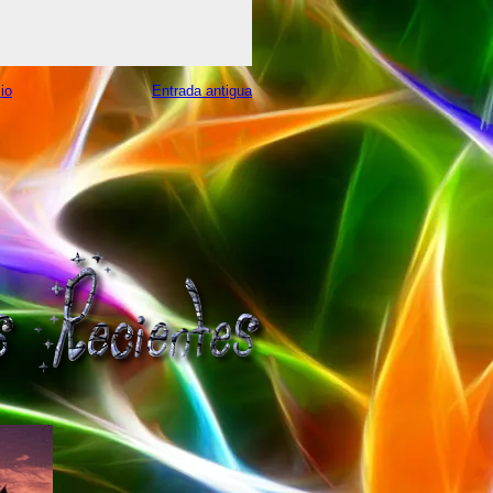
cio
Entrada antigua