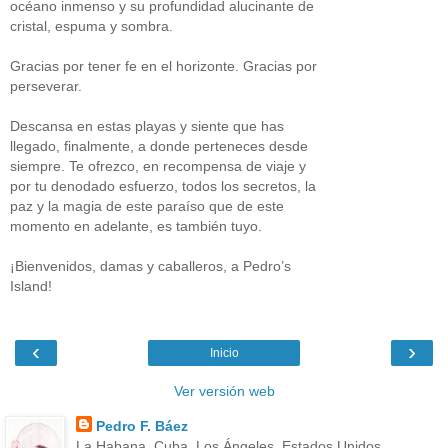
océano inmenso y su profundidad alucinante de
cristal, espuma y sombra.
Gracias por tener fe en el horizonte. Gracias por
perseverar.
Descansa en estas playas y siente que has
llegado, finalmente, a donde perteneces desde
siempre. Te ofrezco, en recompensa de viaje y
por tu denodado esfuerzo, todos los secretos, la
paz y la magia de este paraíso que de este
momento en adelante, es también tuyo.
¡Bienvenidos, damas y caballeros, a Pedro’s
Island!
‹
›
Inicio
Ver versión web
Pedro F. Báez
La Habana, Cuba, Los Ángeles, Estados Unidos