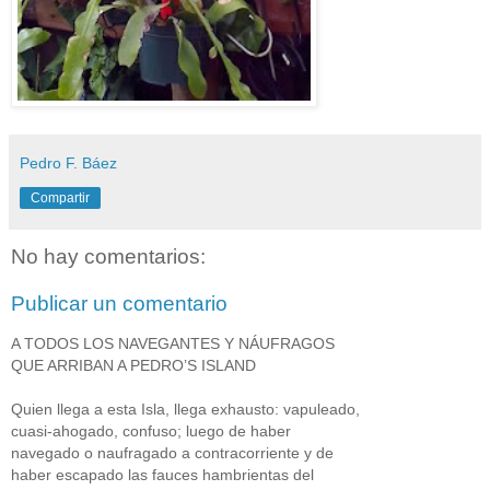
Pedro F. Báez
Compartir
No hay comentarios:
Publicar un comentario
A TODOS LOS NAVEGANTES Y NÁUFRAGOS
QUE ARRIBAN A PEDRO’S ISLAND
Quien llega a esta Isla, llega exhausto: vapuleado,
cuasi-ahogado, confuso; luego de haber
navegado o naufragado a contracorriente y de
haber escapado las fauces hambrientas del