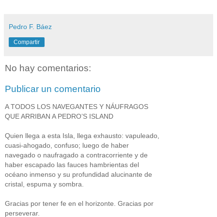
Pedro F. Báez
Compartir
No hay comentarios:
Publicar un comentario
A TODOS LOS NAVEGANTES Y NÁUFRAGOS
QUE ARRIBAN A PEDRO’S ISLAND
Quien llega a esta Isla, llega exhausto: vapuleado,
cuasi-ahogado, confuso; luego de haber
navegado o naufragado a contracorriente y de
haber escapado las fauces hambrientas del
océano inmenso y su profundidad alucinante de
cristal, espuma y sombra.
Gracias por tener fe en el horizonte. Gracias por
perseverar.