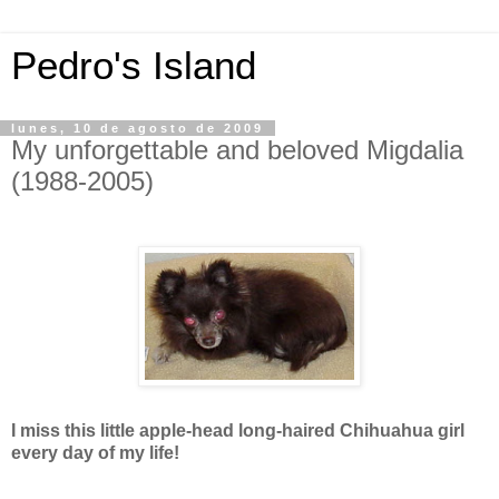
Pedro's Island
lunes, 10 de agosto de 2009
My unforgettable and beloved Migdalia
(1988-2005)
I miss this little apple-head long-haired Chihuahua girl
every day of my life!