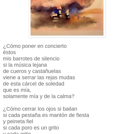
¿Cómo poner en concierto
éstos
mis barrotes de silencio
si la música lejana
de cueros y castañuelas
viene a serrar las rejas mudas
de esta cárcel de soledad
que es mía,
solamente mía y de la calma?
¿Cómo cerrar los ojos si bailan
si cada pestaña es mantón de fiesta
y peineta fiel
si cada poro es un grito
y cada grito