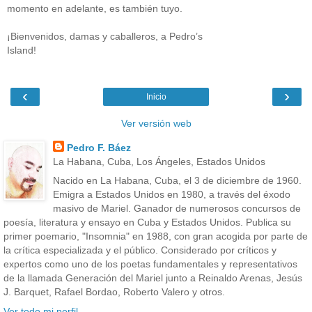
momento en adelante, es también tuyo.
¡Bienvenidos, damas y caballeros, a Pedro’s
Island!
‹
›
Inicio
Ver versión web
Pedro F. Báez
La Habana, Cuba, Los Ángeles, Estados Unidos
Nacido en La Habana, Cuba, el 3 de diciembre de 1960.
Emigra a Estados Unidos en 1980, a través del éxodo
masivo de Mariel. Ganador de numerosos concursos de
poesía, literatura y ensayo en Cuba y Estados Unidos. Publica su
primer poemario, "Insomnia" en 1988, con gran acogida por parte de
la crítica especializada y el público. Considerado por críticos y
expertos como uno de los poetas fundamentales y representativos
de la llamada Generación del Mariel junto a Reinaldo Arenas, Jesús
J. Barquet, Rafael Bordao, Roberto Valero y otros.
Ver todo mi perfil