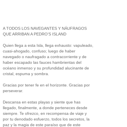
A TODOS LOS NAVEGANTES Y NÁUFRAGOS
QUE ARRIBAN A PEDRO’S ISLAND
Quien llega a esta Isla, llega exhausto: vapuleado,
cuasi-ahogado, confuso; luego de haber
navegado o naufragado a contracorriente y de
haber escapado las fauces hambrientas del
océano inmenso y su profundidad alucinante de
cristal, espuma y sombra.
Gracias por tener fe en el horizonte. Gracias por
perseverar.
Descansa en estas playas y siente que has
llegado, finalmente, a donde perteneces desde
siempre. Te ofrezco, en recompensa de viaje y
por tu denodado esfuerzo, todos los secretos, la
paz y la magia de este paraíso que de este