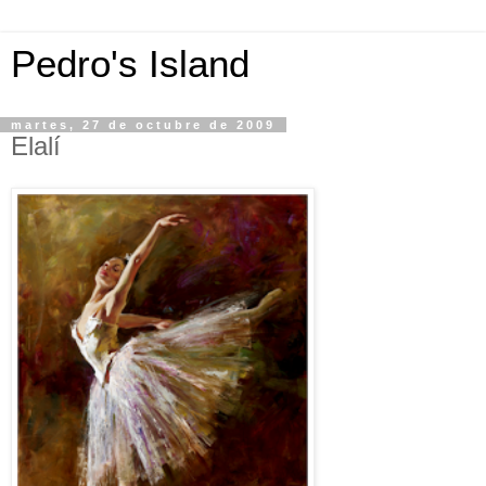
Pedro's Island
martes, 27 de octubre de 2009
Elalí