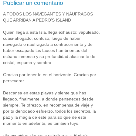
Publicar un comentario
A TODOS LOS NAVEGANTES Y NÁUFRAGOS
QUE ARRIBAN A PEDRO’S ISLAND
Quien llega a esta Isla, llega exhausto: vapuleado,
cuasi-ahogado, confuso; luego de haber
navegado o naufragado a contracorriente y de
haber escapado las fauces hambrientas del
océano inmenso y su profundidad alucinante de
cristal, espuma y sombra.
Gracias por tener fe en el horizonte. Gracias por
perseverar.
Descansa en estas playas y siente que has
llegado, finalmente, a donde perteneces desde
siempre. Te ofrezco, en recompensa de viaje y
por tu denodado esfuerzo, todos los secretos, la
paz y la magia de este paraíso que de este
momento en adelante, es también tuyo.
¡Bienvenidos, damas y caballeros, a Pedro’s