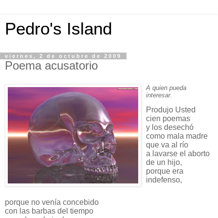
Pedro's Island
viernes, 2 de octubre de 2009
Poema acusatorio
A quien pueda
interesar.
Produjo Usted
cien poemas
y los desechó
como mala madre
que va al río
a lavarse el aborto
de un hijo,
porque era
indefenso,
porque no venía concebido
con las barbas del tiempo