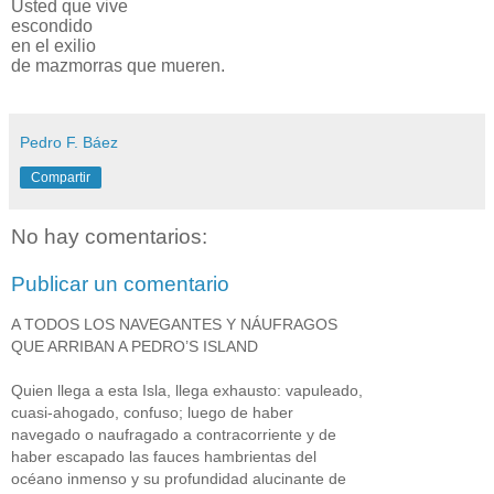
Usted que vive
escondido
en el exilio
de mazmorras que mueren.
Pedro F. Báez
Compartir
No hay comentarios:
Publicar un comentario
A TODOS LOS NAVEGANTES Y NÁUFRAGOS
QUE ARRIBAN A PEDRO’S ISLAND
Quien llega a esta Isla, llega exhausto: vapuleado,
cuasi-ahogado, confuso; luego de haber
navegado o naufragado a contracorriente y de
haber escapado las fauces hambrientas del
océano inmenso y su profundidad alucinante de